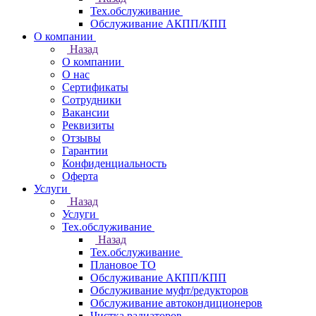
Тех.обслуживание
Обслуживание АКПП/КПП
О компании
Назад
О компании
О нас
Сертификаты
Сотрудники
Вакансии
Реквизиты
Отзывы
Гарантии
Конфиденциальность
Оферта
Услуги
Назад
Услуги
Тех.обслуживание
Назад
Тех.обслуживание
Плановое ТО
Обслуживание АКПП/КПП
Обслуживание муфт/редукторов
Обслуживание автокондиционеров
Чистка радиаторов