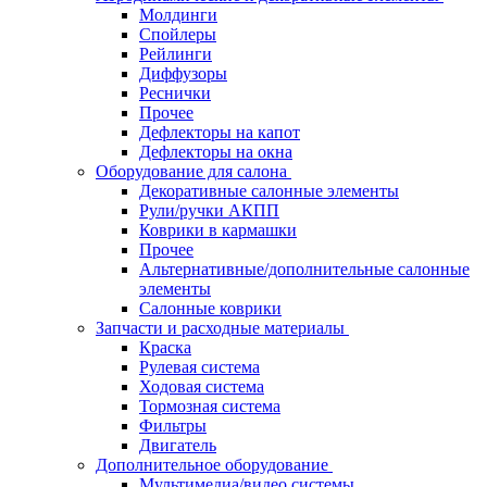
Молдинги
Спойлеры
Рейлинги
Диффузоры
Реснички
Прочее
Дефлекторы на капот
Дефлекторы на окна
Оборудование для салона
Декоративные салонные элементы
Рули/ручки АКПП
Коврики в кармашки
Прочее
Альтернативные/дополнительные салонные
элементы
Салонные коврики
Запчасти и расходные материалы
Краска
Рулевая система
Ходовая система
Тормозная система
Фильтры
Двигатель
Дополнительное оборудование
Мультимедиа/видео системы