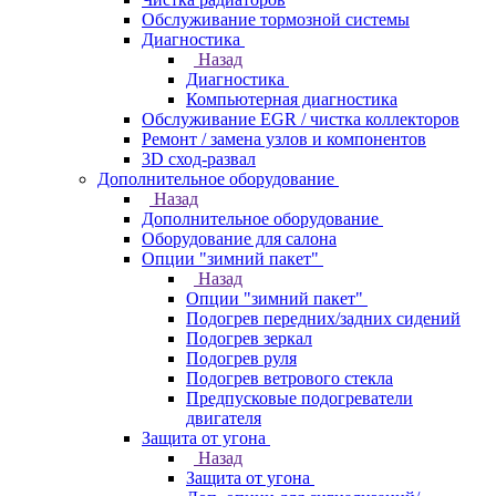
Обслуживание тормозной системы
Диагностика
Назад
Диагностика
Компьютерная диагностика
Обслуживание EGR / чистка коллекторов
Ремонт / замена узлов и компонентов
3D сход-развал
Дополнительное оборудование
Назад
Дополнительное оборудование
Оборудование для салона
Опции "зимний пакет"
Назад
Опции "зимний пакет"
Подогрев передних/задних сидений
Подогрев зеркал
Подогрев руля
Подогрев ветрового стекла
Предпусковые подогреватели
двигателя
Защита от угона
Назад
Защита от угона