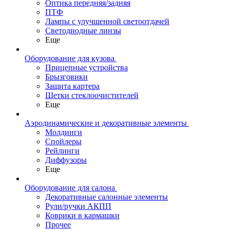
Оптика передняя/задняя
ПТФ
Лампы с улучшенной светоотдачей
Светодиодные линзы
Еще
Оборудование для кузова
Прицепные устройства
Брызговики
Защита картера
Щетки стеклоочистителей
Еще
Аэродинамические и декоративные элементы
Молдинги
Спойлеры
Рейлинги
Диффузоры
Еще
Оборудование для салона
Декоративные салонные элементы
Рули/ручки АКПП
Коврики в кармашки
Прочее