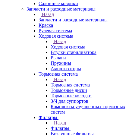
Салонные коврики
Запчасти и расходные материалы
Назад
Запчасти и расходные материалы
Краска
Рулевая система
Ходовая система
Назад
Ходовая система
Втулки стабилизатора
Рычаги
Пружины
Амортизаторы
Тормозная система
Назад
Тормозная система
Тормозные диски
Тормозные колодки
З/Ч для суппортов
Комплекты улучшенных тормозных
систем
Фильтры
Назад
Фильтры
Воздушные фильтры