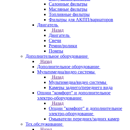
Салонные фильтры
Масляные фильтры
Топливные фильтры
Фильтры для АКПП/вариаторов
Двигатель
Назад
Двигатель
Свечи
Ремни/ролики
Помпы
Дополнительное оборудование
Назад
Дополнительное оборудование
Мультимедиа/видео системы
Назад
Мультимедиа/видео системы
Камеры заднего/переднего вида
Опции "комфорт" и дополнительное
электро-оборудование
Назад
Опции "комфорт" и дополнительное
электро-оборудование
Омыватели передних/задних камер
Тех.обслуживание
Назад