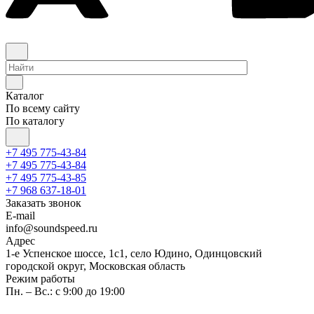
Каталог
По всему сайту
По каталогу
+7 495 775-43-84
+7 495 775-43-84
+7 495 775-43-85
+7 968 637-18-01
Заказать звонок
E-mail
info@soundspeed.ru
Адрес
1-е Успенское шоссе, 1с1, село Юдино, Одинцовский
городской округ, Московская область
Режим работы
Пн. – Вс.: с 9:00 до 19:00