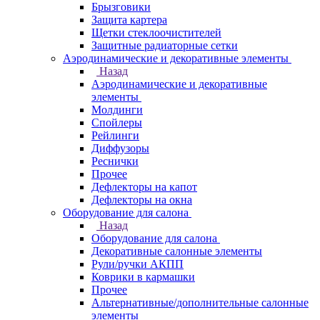
Брызговики
Защита картера
Щетки стеклоочистителей
Защитные радиаторные сетки
Аэродинамические и декоративные элементы
Назад
Аэродинамические и декоративные
элементы
Молдинги
Спойлеры
Рейлинги
Диффузоры
Реснички
Прочее
Дефлекторы на капот
Дефлекторы на окна
Оборудование для салона
Назад
Оборудование для салона
Декоративные салонные элементы
Рули/ручки АКПП
Коврики в кармашки
Прочее
Альтернативные/дополнительные салонные
элементы