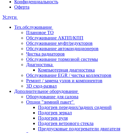
Конфиденциальность
Оферта
Услуги
Тех.обслуживание
Плановое ТО
Обслуживание АКПП/КПП
Обслуживание муфт/редукторов
Обслуживание автокондиционеров
Чистка радиаторов
Обслуживание тормозной системы
Диагностика
Компьютерная диагностика
Обслуживание EGR / чистка коллекторов
Ремонт / замена узлов и компонентов
3D сход-развал
Дополнительное оборудование
Оборудование для салона
Опции "зимний пакет"
Подогрев передних/задних сидений
Подогрев зеркал
Подогрев руля
Подогрев ветрового стекла
Предпусковые подогреватели двигателя