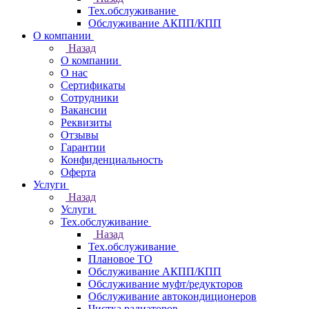
Тех.обслуживание
Обслуживание АКПП/КПП
О компании
Назад
О компании
О нас
Сертификаты
Сотрудники
Вакансии
Реквизиты
Отзывы
Гарантии
Конфиденциальность
Оферта
Услуги
Назад
Услуги
Тех.обслуживание
Назад
Тех.обслуживание
Плановое ТО
Обслуживание АКПП/КПП
Обслуживание муфт/редукторов
Обслуживание автокондиционеров
Чистка радиаторов