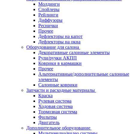
Молдинги
Спойлеры
Рейлинги
Диффузоры
Реснички
Прочее
Дефлекторы на капот
Дефлекторы на окна
Оборудование для салона
Декоративные салонные элементы
Рули/ручки АКПП
Коврики в кармашки
Прочее
Альтернативные/дополнительные салонные
элементы
Салонные коврики
Запчасти и расходные материалы
Краска
Рулевая система
Ходовая система
Тормозная система
Фильтры
Двигатель
Дополнительное оборудование
Мультимедиа/видео системы