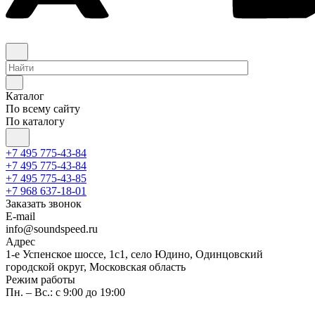
Каталог
По всему сайту
По каталогу
+7 495 775-43-84
+7 495 775-43-84
+7 495 775-43-85
+7 968 637-18-01
Заказать звонок
E-mail
info@soundspeed.ru
Адрес
1-е Успенское шоссе, 1с1, село Юдино, Одинцовский
городской округ, Московская область
Режим работы
Пн. – Вс.: с 9:00 до 19:00