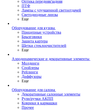
Оптика передняя/задняя
ПТФ
Лампы с улучшенной светоотдачей
Светодиодные линзы
Еще
Оборудование для кузова
Прицепные устройства
Брызговики
Защита картера
Щетки стеклоочистителей
Еще
Аэродинамические и декоративные элементы
Молдинги
Спойлеры
Рейлинги
Диффузоры
Еще
Оборудование для салона
Декоративные салонные элементы
Рули/ручки АКПП
Коврики в кармашки
Прочее