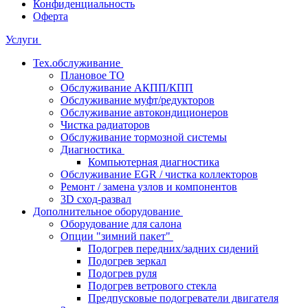
Конфиденциальность
Оферта
Услуги
Тех.обслуживание
Плановое ТО
Обслуживание АКПП/КПП
Обслуживание муфт/редукторов
Обслуживание автокондиционеров
Чистка радиаторов
Обслуживание тормозной системы
Диагностика
Компьютерная диагностика
Обслуживание EGR / чистка коллекторов
Ремонт / замена узлов и компонентов
3D сход-развал
Дополнительное оборудование
Оборудование для салона
Опции "зимний пакет"
Подогрев передних/задних сидений
Подогрев зеркал
Подогрев руля
Подогрев ветрового стекла
Предпусковые подогреватели двигателя