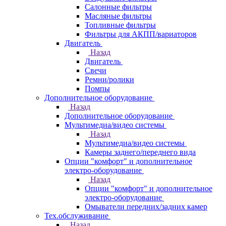
Салонные фильтры
Масляные фильтры
Топливные фильтры
Фильтры для АКПП/вариаторов
Двигатель
Назад
Двигатель
Свечи
Ремни/ролики
Помпы
Дополнительное оборудование
Назад
Дополнительное оборудование
Мультимедиа/видео системы
Назад
Мультимедиа/видео системы
Камеры заднего/переднего вида
Опции "комфорт" и дополнительное
электро-оборудование
Назад
Опции "комфорт" и дополнительное
электро-оборудование
Омыватели передних/задних камер
Тех.обслуживание
Назад