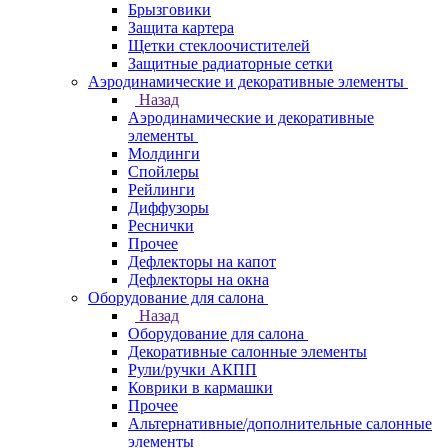
Брызговики
Защита картера
Щетки стеклоочистителей
Защитные радиаторные сетки
Аэродинамические и декоративные элементы
Назад
Аэродинамические и декоративные
элементы
Молдинги
Спойлеры
Рейлинги
Диффузоры
Реснички
Прочее
Дефлекторы на капот
Дефлекторы на окна
Оборудование для салона
Назад
Оборудование для салона
Декоративные салонные элементы
Рули/ручки АКПП
Коврики в кармашки
Прочее
Альтернативные/дополнительные салонные
элементы