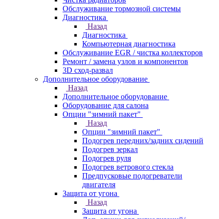
Обслуживание тормозной системы
Диагностика
Назад
Диагностика
Компьютерная диагностика
Обслуживание EGR / чистка коллекторов
Ремонт / замена узлов и компонентов
3D сход-развал
Дополнительное оборудование
Назад
Дополнительное оборудование
Оборудование для салона
Опции "зимний пакет"
Назад
Опции "зимний пакет"
Подогрев передних/задних сидений
Подогрев зеркал
Подогрев руля
Подогрев ветрового стекла
Предпусковые подогреватели
двигателя
Защита от угона
Назад
Защита от угона