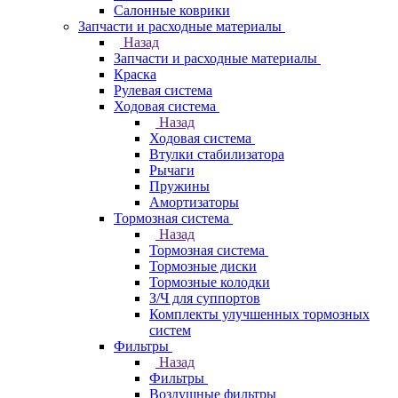
Салонные коврики
Запчасти и расходные материалы
Назад
Запчасти и расходные материалы
Краска
Рулевая система
Ходовая система
Назад
Ходовая система
Втулки стабилизатора
Рычаги
Пружины
Амортизаторы
Тормозная система
Назад
Тормозная система
Тормозные диски
Тормозные колодки
З/Ч для суппортов
Комплекты улучшенных тормозных
систем
Фильтры
Назад
Фильтры
Воздушные фильтры