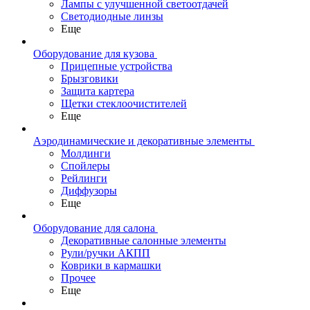
Лампы с улучшенной светоотдачей
Светодиодные линзы
Еще
Оборудование для кузова
Прицепные устройства
Брызговики
Защита картера
Щетки стеклоочистителей
Еще
Аэродинамические и декоративные элементы
Молдинги
Спойлеры
Рейлинги
Диффузоры
Еще
Оборудование для салона
Декоративные салонные элементы
Рули/ручки АКПП
Коврики в кармашки
Прочее
Еще