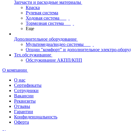
Запчасти и расходные материалы
Краска
Рулевая система
Ходовая система
Тормозная система
Еще
Дополнительное оборудование
Мультимедиа/видео системы
Опции "комфорт" и дополнительное электро-обору
Тех.обслуживание
Обслуживание АКПП/КПП
О компании
О нас
Сертификаты
Сотрудники
Вакансии
Реквизиты
Отзывы
Гарантии
Конфиденциальность
Оферта