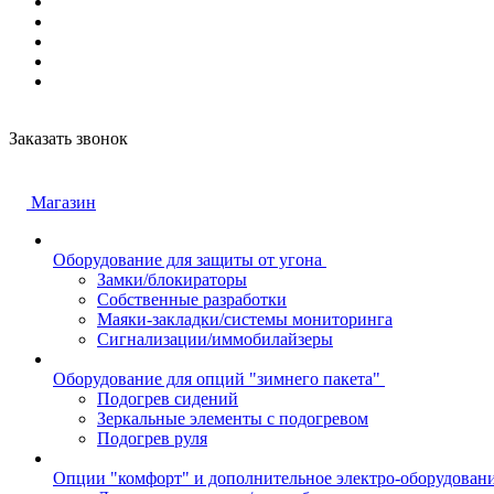
Заказать звонок
Магазин
Оборудование для защиты от угона
Замки/блокираторы
Собственные разработки
Маяки-закладки/системы мониторинга
Сигнализации/иммобилайзеры
Оборудование для опций "зимнего пакета"
Подогрев сидений
Зеркальные элементы с подогревом
Подогрев руля
Опции "комфорт" и дополнительное электро-оборудован