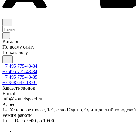
Каталог
По всему сайту
По каталогу
+7 495 775-43-84
+7 495 775-43-84
+7 495 775-43-85
+7 968 637-18-01
Заказать звонок
E-mail
info@soundspeed.ru
Адрес
1-е Успенское шоссе, 1с1, село Юдино, Одинцовский городской
Режим работы
Пн. – Вс.: с 9:00 до 19:00