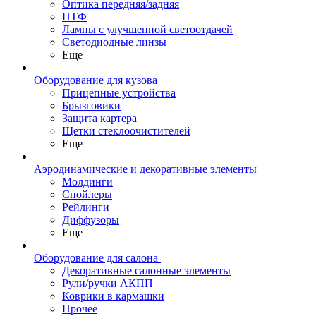
Оптика передняя/задняя
ПТФ
Лампы с улучшенной светоотдачей
Светодиодные линзы
Еще
Оборудование для кузова
Прицепные устройства
Брызговики
Защита картера
Щетки стеклоочистителей
Еще
Аэродинамические и декоративные элементы
Молдинги
Спойлеры
Рейлинги
Диффузоры
Еще
Оборудование для салона
Декоративные салонные элементы
Рули/ручки АКПП
Коврики в кармашки
Прочее