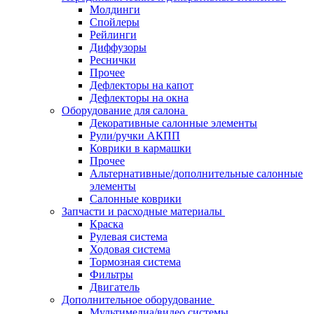
Молдинги
Спойлеры
Рейлинги
Диффузоры
Реснички
Прочее
Дефлекторы на капот
Дефлекторы на окна
Оборудование для салона
Декоративные салонные элементы
Рули/ручки АКПП
Коврики в кармашки
Прочее
Альтернативные/дополнительные салонные
элементы
Салонные коврики
Запчасти и расходные материалы
Краска
Рулевая система
Ходовая система
Тормозная система
Фильтры
Двигатель
Дополнительное оборудование
Мультимедиа/видео системы