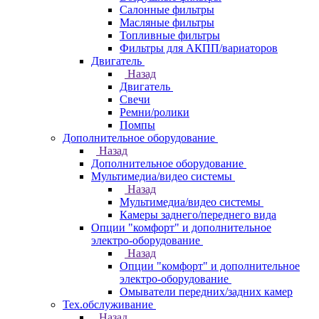
Салонные фильтры
Масляные фильтры
Топливные фильтры
Фильтры для АКПП/вариаторов
Двигатель
Назад
Двигатель
Свечи
Ремни/ролики
Помпы
Дополнительное оборудование
Назад
Дополнительное оборудование
Мультимедиа/видео системы
Назад
Мультимедиа/видео системы
Камеры заднего/переднего вида
Опции "комфорт" и дополнительное
электро-оборудование
Назад
Опции "комфорт" и дополнительное
электро-оборудование
Омыватели передних/задних камер
Тех.обслуживание
Назад