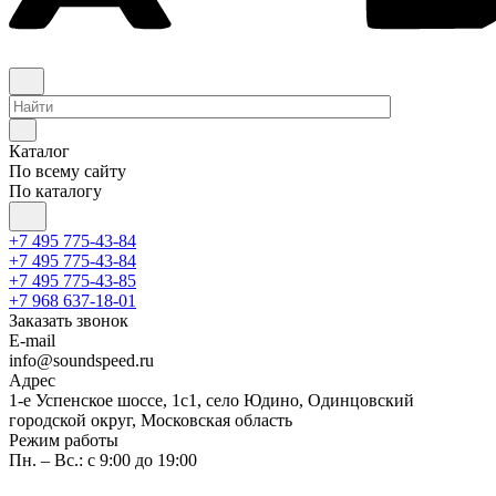
Каталог
По всему сайту
По каталогу
+7 495 775-43-84
+7 495 775-43-84
+7 495 775-43-85
+7 968 637-18-01
Заказать звонок
E-mail
info@soundspeed.ru
Адрес
1-е Успенское шоссе, 1с1, село Юдино, Одинцовский
городской округ, Московская область
Режим работы
Пн. – Вс.: с 9:00 до 19:00