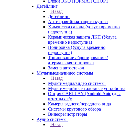
Блоки ЭКО НОРМАЛ СПОРТ
Детейлинг
Назад
Детейлинг
Антигравийная защита кузова
Химчистка салона (услуга временно
недоступна)
Керамическая защита ЛКП (Услуга
временно недоступна)
Полировка (Услуга временно
недоступна)
Тонирование / бронирование /
атермальная тонировка
Замена автостекол
Мультимедиа/видео системы
Назад
Мультимедиа/видео системы
Мультимедийные головные устройства
Опция CARPLAY (Android Auto) для
штатных г/у
Камеры заднего/переднего вида
Системы кругового обзора
Видеорегистраторы
Аудио системы
Назад