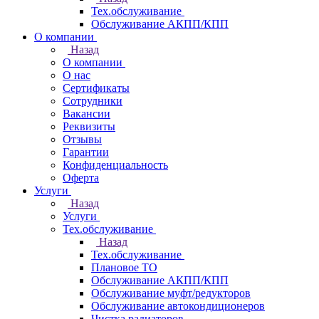
Тех.обслуживание
Обслуживание АКПП/КПП
О компании
Назад
О компании
О нас
Сертификаты
Сотрудники
Вакансии
Реквизиты
Отзывы
Гарантии
Конфиденциальность
Оферта
Услуги
Назад
Услуги
Тех.обслуживание
Назад
Тех.обслуживание
Плановое ТО
Обслуживание АКПП/КПП
Обслуживание муфт/редукторов
Обслуживание автокондиционеров
Чистка радиаторов