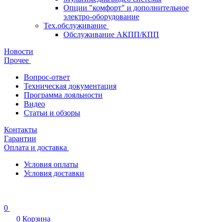
Опции "комфорт" и дополнительное
электро-оборудование
Тех.обслуживание
Обслуживание АКПП/КПП
Новости
Прочее
Вопрос-ответ
Техническая документация
Программа лояльности
Видео
Статьи и обзоры
Контакты
Гарантии
Оплата и доставка
Условия оплаты
Условия доставки
0
0
Корзина