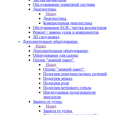
Обслуживание тормозной системы
Диагностика
Назад
Диагностика
Компьютерная диагностика
Обслуживание EGR / чистка коллекторов
Ремонт / замена узлов и компонентов
3D сход-развал
Дополнительное оборудование
Назад
Дополнительное оборудование
Оборудование для салона
Опции "зимний пакет"
Назад
Опции "зимний пакет"
Подогрев передних/задних сидений
Подогрев зеркал
Подогрев руля
Подогрев ветрового стекла
Предпусковые подогреватели
двигателя
Защита от угона
Назад
Защита от угона