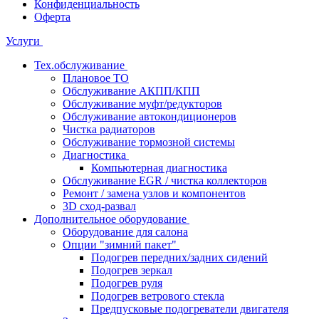
Конфиденциальность
Оферта
Услуги
Тех.обслуживание
Плановое ТО
Обслуживание АКПП/КПП
Обслуживание муфт/редукторов
Обслуживание автокондиционеров
Чистка радиаторов
Обслуживание тормозной системы
Диагностика
Компьютерная диагностика
Обслуживание EGR / чистка коллекторов
Ремонт / замена узлов и компонентов
3D сход-развал
Дополнительное оборудование
Оборудование для салона
Опции "зимний пакет"
Подогрев передних/задних сидений
Подогрев зеркал
Подогрев руля
Подогрев ветрового стекла
Предпусковые подогреватели двигателя