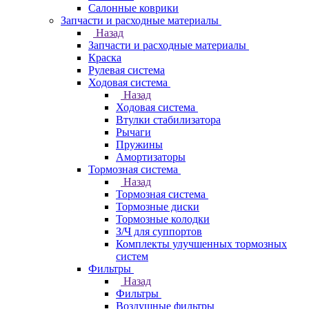
Салонные коврики
Запчасти и расходные материалы
Назад
Запчасти и расходные материалы
Краска
Рулевая система
Ходовая система
Назад
Ходовая система
Втулки стабилизатора
Рычаги
Пружины
Амортизаторы
Тормозная система
Назад
Тормозная система
Тормозные диски
Тормозные колодки
З/Ч для суппортов
Комплекты улучшенных тормозных
систем
Фильтры
Назад
Фильтры
Воздушные фильтры