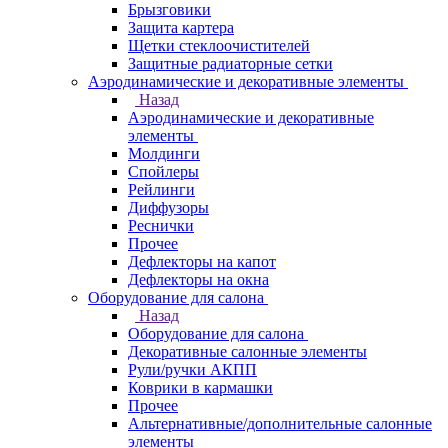
Брызговики
Защита картера
Щетки стеклоочистителей
Защитные радиаторные сетки
Аэродинамические и декоративные элементы
Назад
Аэродинамические и декоративные
элементы
Молдинги
Спойлеры
Рейлинги
Диффузоры
Реснички
Прочее
Дефлекторы на капот
Дефлекторы на окна
Оборудование для салона
Назад
Оборудование для салона
Декоративные салонные элементы
Рули/ручки АКПП
Коврики в кармашки
Прочее
Альтернативные/дополнительные салонные
элементы