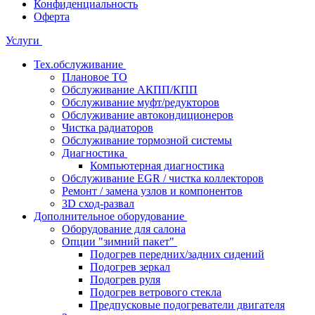
Конфиденциальность
Оферта
Услуги
Тех.обслуживание
Плановое ТО
Обслуживание АКПП/КПП
Обслуживание муфт/редукторов
Обслуживание автокондиционеров
Чистка радиаторов
Обслуживание тормозной системы
Диагностика
Компьютерная диагностика
Обслуживание EGR / чистка коллекторов
Ремонт / замена узлов и компонентов
3D сход-развал
Дополнительное оборудование
Оборудование для салона
Опции "зимний пакет"
Подогрев передних/задних сидений
Подогрев зеркал
Подогрев руля
Подогрев ветрового стекла
Предпусковые подогреватели двигателя