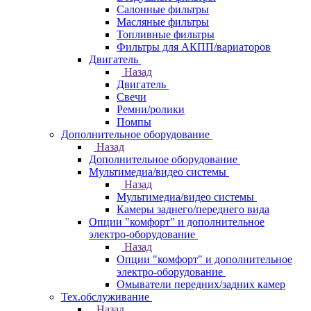
Салонные фильтры
Масляные фильтры
Топливные фильтры
Фильтры для АКПП/вариаторов
Двигатель
Назад
Двигатель
Свечи
Ремни/ролики
Помпы
Дополнительное оборудование
Назад
Дополнительное оборудование
Мультимедиа/видео системы
Назад
Мультимедиа/видео системы
Камеры заднего/переднего вида
Опции "комфорт" и дополнительное
электро-оборудование
Назад
Опции "комфорт" и дополнительное
электро-оборудование
Омыватели передних/задних камер
Тех.обслуживание
Назад