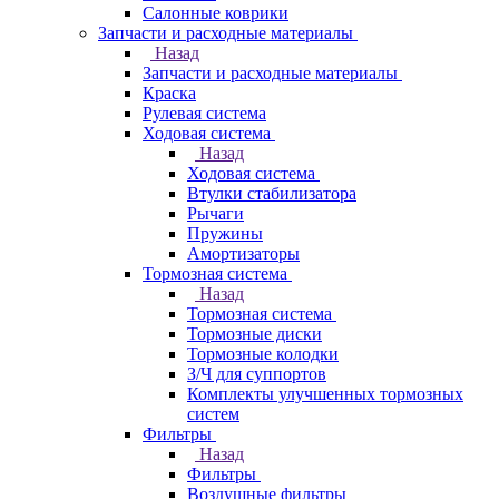
Салонные коврики
Запчасти и расходные материалы
Назад
Запчасти и расходные материалы
Краска
Рулевая система
Ходовая система
Назад
Ходовая система
Втулки стабилизатора
Рычаги
Пружины
Амортизаторы
Тормозная система
Назад
Тормозная система
Тормозные диски
Тормозные колодки
З/Ч для суппортов
Комплекты улучшенных тормозных
систем
Фильтры
Назад
Фильтры
Воздушные фильтры