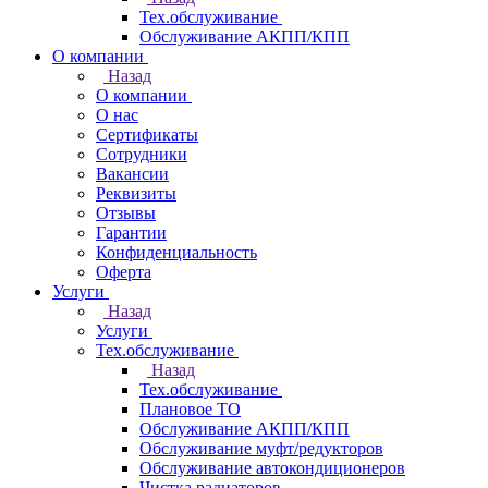
Тех.обслуживание
Обслуживание АКПП/КПП
О компании
Назад
О компании
О нас
Сертификаты
Сотрудники
Вакансии
Реквизиты
Отзывы
Гарантии
Конфиденциальность
Оферта
Услуги
Назад
Услуги
Тех.обслуживание
Назад
Тех.обслуживание
Плановое ТО
Обслуживание АКПП/КПП
Обслуживание муфт/редукторов
Обслуживание автокондиционеров
Чистка радиаторов