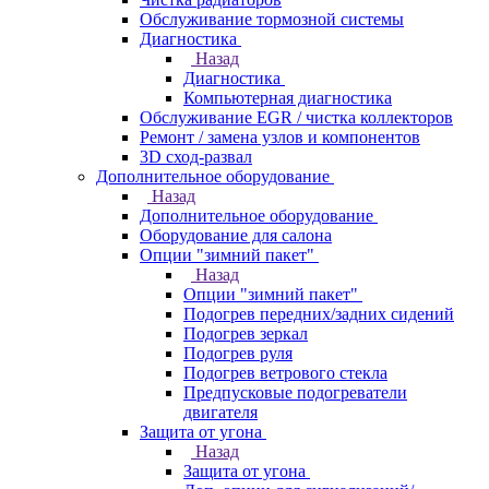
Обслуживание тормозной системы
Диагностика
Назад
Диагностика
Компьютерная диагностика
Обслуживание EGR / чистка коллекторов
Ремонт / замена узлов и компонентов
3D сход-развал
Дополнительное оборудование
Назад
Дополнительное оборудование
Оборудование для салона
Опции "зимний пакет"
Назад
Опции "зимний пакет"
Подогрев передних/задних сидений
Подогрев зеркал
Подогрев руля
Подогрев ветрового стекла
Предпусковые подогреватели
двигателя
Защита от угона
Назад
Защита от угона