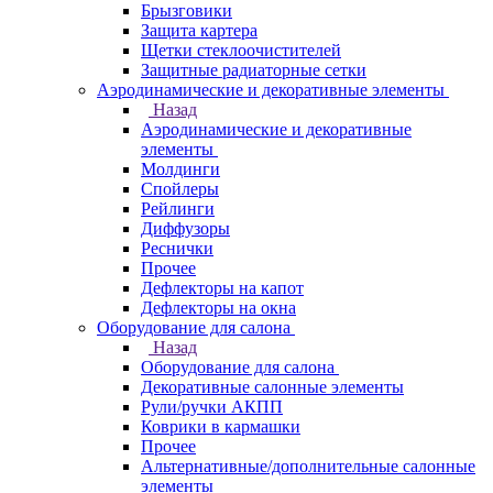
Брызговики
Защита картера
Щетки стеклоочистителей
Защитные радиаторные сетки
Аэродинамические и декоративные элементы
Назад
Аэродинамические и декоративные
элементы
Молдинги
Спойлеры
Рейлинги
Диффузоры
Реснички
Прочее
Дефлекторы на капот
Дефлекторы на окна
Оборудование для салона
Назад
Оборудование для салона
Декоративные салонные элементы
Рули/ручки АКПП
Коврики в кармашки
Прочее
Альтернативные/дополнительные салонные
элементы