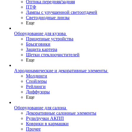
Оптика передняя/задняя
ПТФ
Лампы с улучшенной светоотдачей
Светодиодные линзы
Еще
Оборудование для кузова
Прицепные устройства
Брызговики
Защита картера
Щетки стеклоочистителей
Еще
Аэродинамические и декоративные элементы
Молдинги
Спойлеры
Рейлинги
Диффузоры
Еще
Оборудование для салона
Декоративные салонные элементы
Рули/ручки АКПП
Коврики в кармашки
Прочее