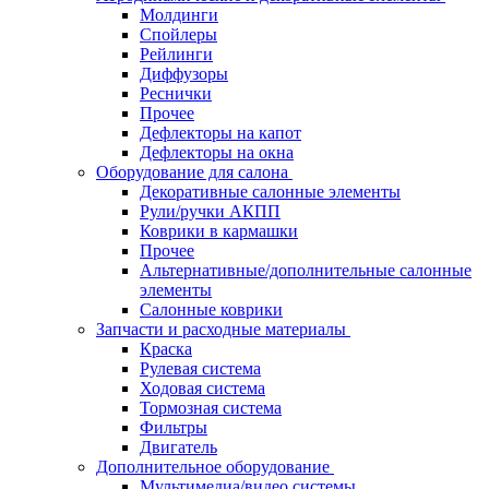
Молдинги
Спойлеры
Рейлинги
Диффузоры
Реснички
Прочее
Дефлекторы на капот
Дефлекторы на окна
Оборудование для салона
Декоративные салонные элементы
Рули/ручки АКПП
Коврики в кармашки
Прочее
Альтернативные/дополнительные салонные
элементы
Салонные коврики
Запчасти и расходные материалы
Краска
Рулевая система
Ходовая система
Тормозная система
Фильтры
Двигатель
Дополнительное оборудование
Мультимедиа/видео системы