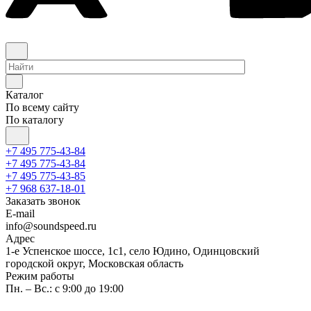
Каталог
По всему сайту
По каталогу
+7 495 775-43-84
+7 495 775-43-84
+7 495 775-43-85
+7 968 637-18-01
Заказать звонок
E-mail
info@soundspeed.ru
Адрес
1-е Успенское шоссе, 1с1, село Юдино, Одинцовский
городской округ, Московская область
Режим работы
Пн. – Вс.: с 9:00 до 19:00