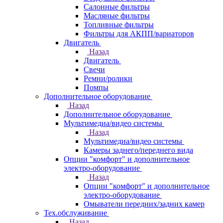
Салонные фильтры
Масляные фильтры
Топливные фильтры
Фильтры для АКПП/вариаторов
Двигатель
Назад
Двигатель
Свечи
Ремни/ролики
Помпы
Дополнительное оборудование
Назад
Дополнительное оборудование
Мультимедиа/видео системы
Назад
Мультимедиа/видео системы
Камеры заднего/переднего вида
Опции "комфорт" и дополнительное
электро-оборудование
Назад
Опции "комфорт" и дополнительное
электро-оборудование
Омыватели передних/задних камер
Тех.обслуживание
Назад