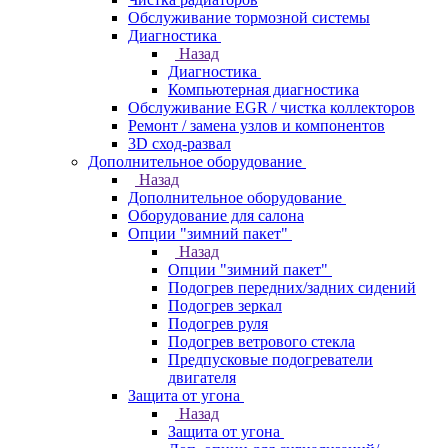
Обслуживание тормозной системы
Диагностика
Назад
Диагностика
Компьютерная диагностика
Обслуживание EGR / чистка коллекторов
Ремонт / замена узлов и компонентов
3D сход-развал
Дополнительное оборудование
Назад
Дополнительное оборудование
Оборудование для салона
Опции "зимний пакет"
Назад
Опции "зимний пакет"
Подогрев передних/задних сидений
Подогрев зеркал
Подогрев руля
Подогрев ветрового стекла
Предпусковые подогреватели
двигателя
Защита от угона
Назад
Защита от угона