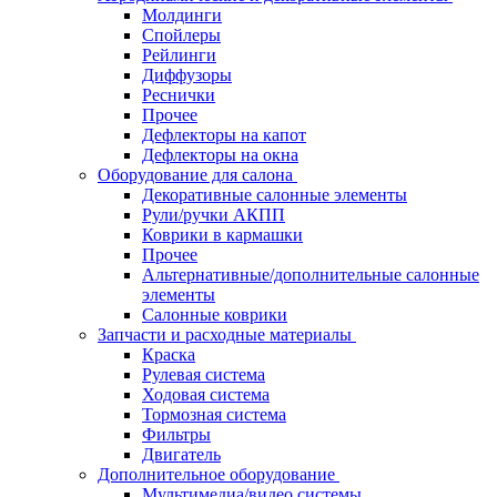
Молдинги
Спойлеры
Рейлинги
Диффузоры
Реснички
Прочее
Дефлекторы на капот
Дефлекторы на окна
Оборудование для салона
Декоративные салонные элементы
Рули/ручки АКПП
Коврики в кармашки
Прочее
Альтернативные/дополнительные салонные
элементы
Салонные коврики
Запчасти и расходные материалы
Краска
Рулевая система
Ходовая система
Тормозная система
Фильтры
Двигатель
Дополнительное оборудование
Мультимедиа/видео системы