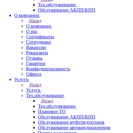
Тех.обслуживание
Обслуживание АКПП/КПП
О компании
Назад
О компании
О нас
Сертификаты
Сотрудники
Вакансии
Реквизиты
Отзывы
Гарантии
Конфиденциальность
Оферта
Услуги
Назад
Услуги
Тех.обслуживание
Назад
Тех.обслуживание
Плановое ТО
Обслуживание АКПП/КПП
Обслуживание муфт/редукторов
Обслуживание автокондиционеров
Чистка радиаторов