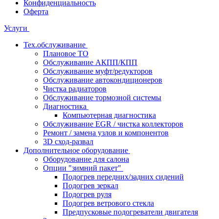
Конфиденциальность
Оферта
Услуги
Тех.обслуживание
Плановое ТО
Обслуживание АКПП/КПП
Обслуживание муфт/редукторов
Обслуживание автокондиционеров
Чистка радиаторов
Обслуживание тормозной системы
Диагностика
Компьютерная диагностика
Обслуживание EGR / чистка коллекторов
Ремонт / замена узлов и компонентов
3D сход-развал
Дополнительное оборудование
Оборудование для салона
Опции "зимний пакет"
Подогрев передних/задних сидений
Подогрев зеркал
Подогрев руля
Подогрев ветрового стекла
Предпусковые подогреватели двигателя