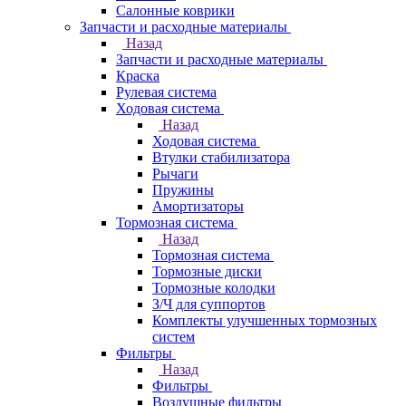
Салонные коврики
Запчасти и расходные материалы
Назад
Запчасти и расходные материалы
Краска
Рулевая система
Ходовая система
Назад
Ходовая система
Втулки стабилизатора
Рычаги
Пружины
Амортизаторы
Тормозная система
Назад
Тормозная система
Тормозные диски
Тормозные колодки
З/Ч для суппортов
Комплекты улучшенных тормозных
систем
Фильтры
Назад
Фильтры
Воздушные фильтры