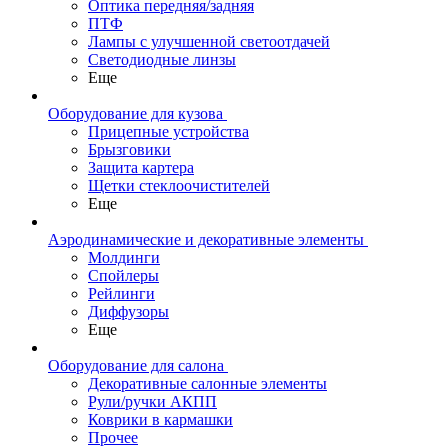
Оптика передняя/задняя
ПТФ
Лампы с улучшенной светоотдачей
Светодиодные линзы
Еще
Оборудование для кузова
Прицепные устройства
Брызговики
Защита картера
Щетки стеклоочистителей
Еще
Аэродинамические и декоративные элементы
Молдинги
Спойлеры
Рейлинги
Диффузоры
Еще
Оборудование для салона
Декоративные салонные элементы
Рули/ручки АКПП
Коврики в кармашки
Прочее