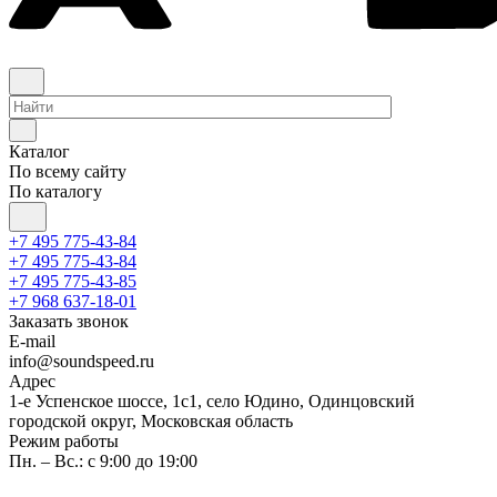
Каталог
По всему сайту
По каталогу
+7 495 775-43-84
+7 495 775-43-84
+7 495 775-43-85
+7 968 637-18-01
Заказать звонок
E-mail
info@soundspeed.ru
Адрес
1-е Успенское шоссе, 1с1, село Юдино, Одинцовский
городской округ, Московская область
Режим работы
Пн. – Вс.: с 9:00 до 19:00