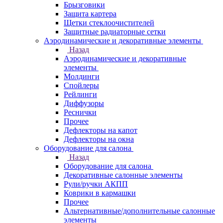
Брызговики
Защита картера
Щетки стеклоочистителей
Защитные радиаторные сетки
Аэродинамические и декоративные элементы
Назад
Аэродинамические и декоративные
элементы
Молдинги
Спойлеры
Рейлинги
Диффузоры
Реснички
Прочее
Дефлекторы на капот
Дефлекторы на окна
Оборудование для салона
Назад
Оборудование для салона
Декоративные салонные элементы
Рули/ручки АКПП
Коврики в кармашки
Прочее
Альтернативные/дополнительные салонные
элементы