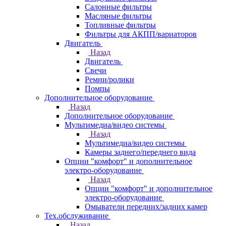
Салонные фильтры
Масляные фильтры
Топливные фильтры
Фильтры для АКПП/вариаторов
Двигатель
Назад
Двигатель
Свечи
Ремни/ролики
Помпы
Дополнительное оборудование
Назад
Дополнительное оборудование
Мультимедиа/видео системы
Назад
Мультимедиа/видео системы
Камеры заднего/переднего вида
Опции "комфорт" и дополнительное
электро-оборудование
Назад
Опции "комфорт" и дополнительное
электро-оборудование
Омыватели передних/задних камер
Тех.обслуживание
Назад