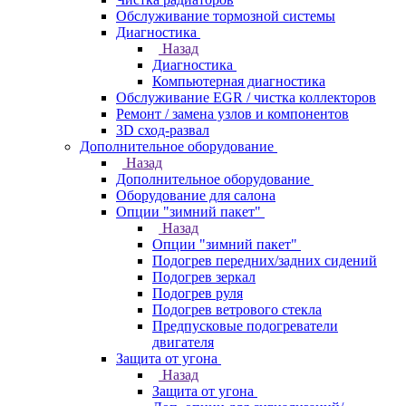
Обслуживание тормозной системы
Диагностика
Назад
Диагностика
Компьютерная диагностика
Обслуживание EGR / чистка коллекторов
Ремонт / замена узлов и компонентов
3D сход-развал
Дополнительное оборудование
Назад
Дополнительное оборудование
Оборудование для салона
Опции "зимний пакет"
Назад
Опции "зимний пакет"
Подогрев передних/задних сидений
Подогрев зеркал
Подогрев руля
Подогрев ветрового стекла
Предпусковые подогреватели
двигателя
Защита от угона
Назад
Защита от угона