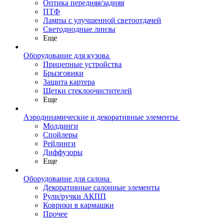
Оптика передняя/задняя
ПТФ
Лампы с улучшенной светоотдачей
Светодиодные линзы
Еще
Оборудование для кузова
Прицепные устройства
Брызговики
Защита картера
Щетки стеклоочистителей
Еще
Аэродинамические и декоративные элементы
Молдинги
Спойлеры
Рейлинги
Диффузоры
Еще
Оборудование для салона
Декоративные салонные элементы
Рули/ручки АКПП
Коврики в кармашки
Прочее