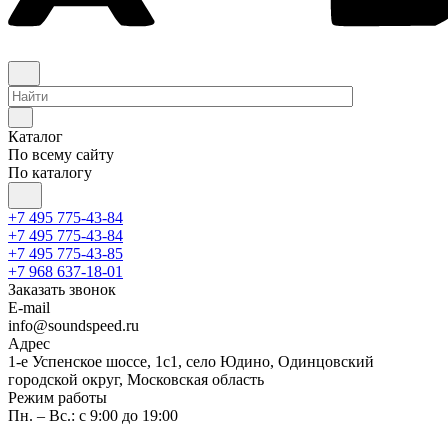
Каталог
По всему сайту
По каталогу
+7 495 775-43-84
+7 495 775-43-84
+7 495 775-43-85
+7 968 637-18-01
Заказать звонок
E-mail
info@soundspeed.ru
Адрес
1-е Успенское шоссе, 1с1, село Юдино, Одинцовский
городской округ, Московская область
Режим работы
Пн. – Вс.: с 9:00 до 19:00