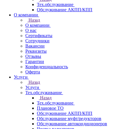
Тех.обслуживание
Обслуживание АКПП/КПП
О компании
Назад
О компании
О нас
Сертификаты
Сотрудники
Вакансии
Реквизиты
Отзывы
Гарантии
Конфиденциальность
Оферта
Услуги
Назад
Услуги
Тех.обслуживание
Назад
Тех.обслуживание
Плановое ТО
Обслуживание АКПП/КПП
Обслуживание муфт/редукторов
Обслуживание автокондиционеров
Чистка радиаторов