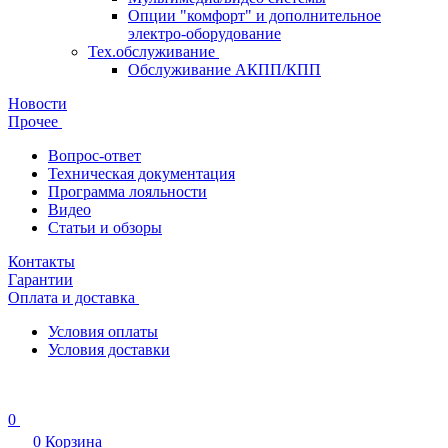
Опции "комфорт" и дополнительное
электро-оборудование
Тех.обслуживание
Обслуживание АКПП/КПП
Новости
Прочее
Вопрос-ответ
Техническая документация
Программа лояльности
Видео
Статьи и обзоры
Контакты
Гарантии
Оплата и доставка
Условия оплаты
Условия доставки
0
0
Корзина