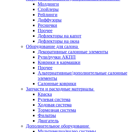
Молдинги
Спойлеры
Рейлинги
Диффузоры
Реснички
Прочее
Дефлекторы на капот
Дефлекторы на окна
Оборудование для салона
Декоративные салонные элементы
Рули/ручки АКПП
Коврики в кармашки
Прочее
Альтернативные/дополнительные салонные
элементы
Салонные коврики
Запчасти и расходные материалы
Краска
Рулевая система
Ходовая система
Тормозная система
Фильтры
Двигатель
Дополнительное оборудование
Мультимедиа/видео системы