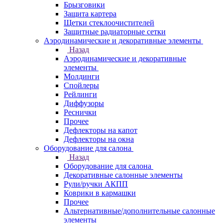
Брызговики
Защита картера
Щетки стеклоочистителей
Защитные радиаторные сетки
Аэродинамические и декоративные элементы
Назад
Аэродинамические и декоративные
элементы
Молдинги
Спойлеры
Рейлинги
Диффузоры
Реснички
Прочее
Дефлекторы на капот
Дефлекторы на окна
Оборудование для салона
Назад
Оборудование для салона
Декоративные салонные элементы
Рули/ручки АКПП
Коврики в кармашки
Прочее
Альтернативные/дополнительные салонные
элементы