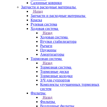
Салонные коврики
Запчасти и расходные материалы
Назад
Запчасти и расходные материалы
Краска
Рулевая система
Ходовая система
Назад
Ходовая система
Втулки стабилизатора
Рычаги
Пружины
Амортизаторы
Тормозная система
Назад
Тормозная система
Тормозные диски
Тормозные колодки
З/Ч для суппортов
Комплекты улучшенных тормозных
систем
Фильтры
Назад
Фильтры
Воздушные фильтры