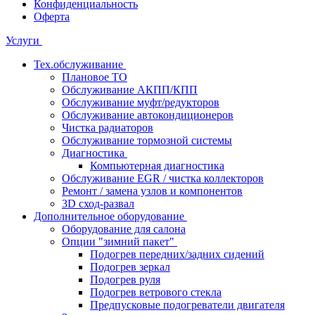
Конфиденциальность
Оферта
Услуги
Тех.обслуживание
Плановое ТО
Обслуживание АКПП/КПП
Обслуживание муфт/редукторов
Обслуживание автокондиционеров
Чистка радиаторов
Обслуживание тормозной системы
Диагностика
Компьютерная диагностика
Обслуживание EGR / чистка коллекторов
Ремонт / замена узлов и компонентов
3D сход-развал
Дополнительное оборудование
Оборудование для салона
Опции "зимний пакет"
Подогрев передних/задних сидений
Подогрев зеркал
Подогрев руля
Подогрев ветрового стекла
Предпусковые подогреватели двигателя