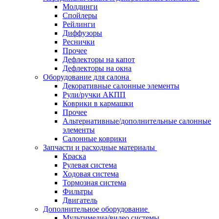
Молдинги
Спойлеры
Рейлинги
Диффузоры
Реснички
Прочее
Дефлекторы на капот
Дефлекторы на окна
Оборудование для салона
Декоративные салонные элементы
Рули/ручки АКПП
Коврики в кармашки
Прочее
Альтернативные/дополнительные салонные
элементы
Салонные коврики
Запчасти и расходные материалы
Краска
Рулевая система
Ходовая система
Тормозная система
Фильтры
Двигатель
Дополнительное оборудование
Мультимедиа/видео системы