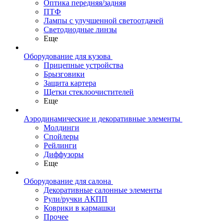
Оптика передняя/задняя
ПТФ
Лампы с улучшенной светоотдачей
Светодиодные линзы
Еще
Оборудование для кузова
Прицепные устройства
Брызговики
Защита картера
Щетки стеклоочистителей
Еще
Аэродинамические и декоративные элементы
Молдинги
Спойлеры
Рейлинги
Диффузоры
Еще
Оборудование для салона
Декоративные салонные элементы
Рули/ручки АКПП
Коврики в кармашки
Прочее