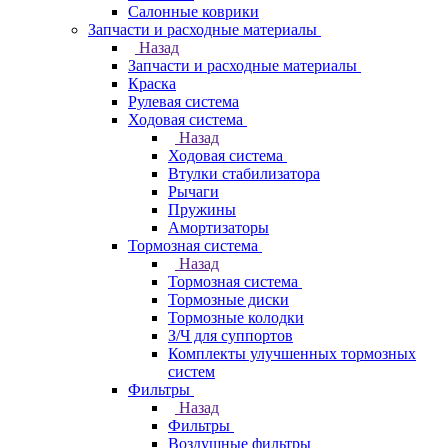
Салонные коврики
Запчасти и расходные материалы
Назад
Запчасти и расходные материалы
Краска
Рулевая система
Ходовая система
Назад
Ходовая система
Втулки стабилизатора
Рычаги
Пружины
Амортизаторы
Тормозная система
Назад
Тормозная система
Тормозные диски
Тормозные колодки
З/Ч для суппортов
Комплекты улучшенных тормозных
систем
Фильтры
Назад
Фильтры
Воздушные фильтры