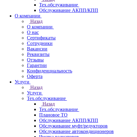
Тех.обслуживание
Обслуживание АКПП/КПП
О компании
Назад
О компании
О нас
Сертификаты
Сотрудники
Вакансии
Реквизиты
Отзывы
Гарантии
Конфиденциальность
Оферта
Услуги
Назад
Услуги
Тех.обслуживание
Назад
Тех.обслуживание
Плановое ТО
Обслуживание АКПП/КПП
Обслуживание муфт/редукторов
Обслуживание автокондиционеров
Чистка радиаторов