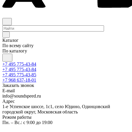
Каталог
По всему сайту
По каталогу
+7 495 775-43-84
+7 495 775-43-84
+7 495 775-43-85
+7 968 637-18-01
Заказать звонок
E-mail
info@soundspeed.ru
Адрес
1-е Успенское шоссе, 1с1, село Юдино, Одинцовский
городской округ, Московская область
Режим работы
Пн. – Вс.: с 9:00 до 19:00