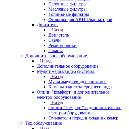
Салонные фильтры
Масляные фильтры
Топливные фильтры
Фильтры для АКПП/вариаторов
Двигатель
Назад
Двигатель
Свечи
Ремни/ролики
Помпы
Дополнительное оборудование
Назад
Дополнительное оборудование
Мультимедиа/видео системы
Назад
Мультимедиа/видео системы
Камеры заднего/переднего вида
Опции "комфорт" и дополнительное
электро-оборудование
Назад
Опции "комфорт" и дополнительное
электро-оборудование
Омыватели передних/задних камер
Тех.обслуживание
Назад