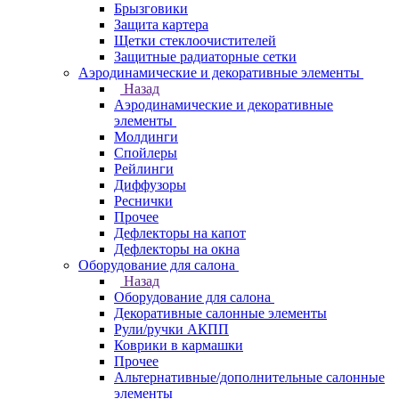
Брызговики
Защита картера
Щетки стеклоочистителей
Защитные радиаторные сетки
Аэродинамические и декоративные элементы
Назад
Аэродинамические и декоративные
элементы
Молдинги
Спойлеры
Рейлинги
Диффузоры
Реснички
Прочее
Дефлекторы на капот
Дефлекторы на окна
Оборудование для салона
Назад
Оборудование для салона
Декоративные салонные элементы
Рули/ручки АКПП
Коврики в кармашки
Прочее
Альтернативные/дополнительные салонные
элементы