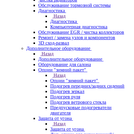
Обслуживание тормозной системы
Диагностика
Назад
Диагностика
Компьютерная диагностика
Обслуживание EGR / чистка коллекторов
Ремонт / замена узлов и компонентов
3D сход-развал
Дополнительное оборудование
Назад
Дополнительное оборудование
Оборудование для салона
Опции "зимний пакет"
Назад
Опции "зимний пакет"
Подогрев передних/задних сидений
Подогрев зеркал
Подогрев руля
Подогрев ветрового стекла
Предпусковые подогреватели
двигателя
Защита от угона
Назад
Защита от угона