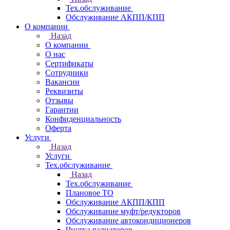
Тех.обслуживание
Обслуживание АКПП/КПП
О компании
Назад
О компании
О нас
Сертификаты
Сотрудники
Вакансии
Реквизиты
Отзывы
Гарантии
Конфиденциальность
Оферта
Услуги
Назад
Услуги
Тех.обслуживание
Назад
Тех.обслуживание
Плановое ТО
Обслуживание АКПП/КПП
Обслуживание муфт/редукторов
Обслуживание автокондиционеров
Чистка радиаторов