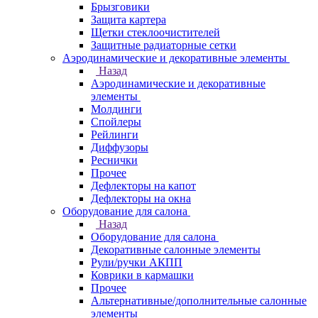
Брызговики
Защита картера
Щетки стеклоочистителей
Защитные радиаторные сетки
Аэродинамические и декоративные элементы
Назад
Аэродинамические и декоративные
элементы
Молдинги
Спойлеры
Рейлинги
Диффузоры
Реснички
Прочее
Дефлекторы на капот
Дефлекторы на окна
Оборудование для салона
Назад
Оборудование для салона
Декоративные салонные элементы
Рули/ручки АКПП
Коврики в кармашки
Прочее
Альтернативные/дополнительные салонные
элементы