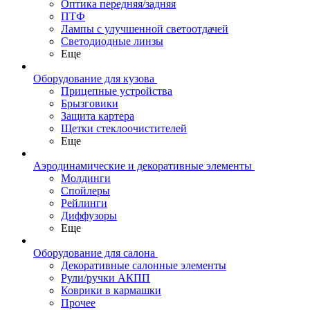
Оптика передняя/задняя
ПТФ
Лампы с улучшенной светоотдачей
Светодиодные линзы
Еще
Оборудование для кузова
Прицепные устройства
Брызговики
Защита картера
Щетки стеклоочистителей
Еще
Аэродинамические и декоративные элементы
Молдинги
Спойлеры
Рейлинги
Диффузоры
Еще
Оборудование для салона
Декоративные салонные элементы
Рули/ручки АКПП
Коврики в кармашки
Прочее