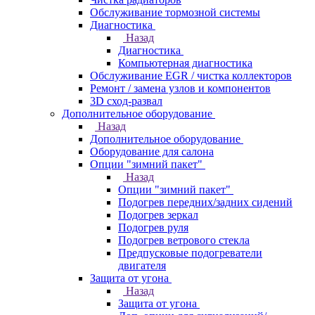
Обслуживание тормозной системы
Диагностика
Назад
Диагностика
Компьютерная диагностика
Обслуживание EGR / чистка коллекторов
Ремонт / замена узлов и компонентов
3D сход-развал
Дополнительное оборудование
Назад
Дополнительное оборудование
Оборудование для салона
Опции "зимний пакет"
Назад
Опции "зимний пакет"
Подогрев передних/задних сидений
Подогрев зеркал
Подогрев руля
Подогрев ветрового стекла
Предпусковые подогреватели
двигателя
Защита от угона
Назад
Защита от угона