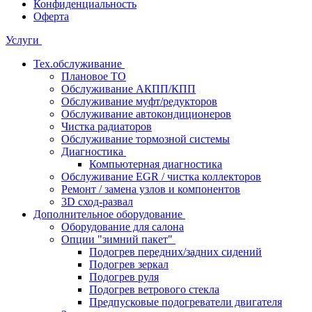
Конфиденциальность
Оферта
Услуги
Тех.обслуживание
Плановое ТО
Обслуживание АКПП/КПП
Обслуживание муфт/редукторов
Обслуживание автокондиционеров
Чистка радиаторов
Обслуживание тормозной системы
Диагностика
Компьютерная диагностика
Обслуживание EGR / чистка коллекторов
Ремонт / замена узлов и компонентов
3D сход-развал
Дополнительное оборудование
Оборудование для салона
Опции "зимний пакет"
Подогрев передних/задних сидений
Подогрев зеркал
Подогрев руля
Подогрев ветрового стекла
Предпусковые подогреватели двигателя