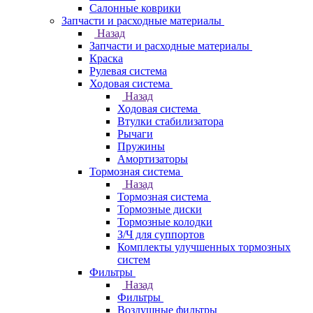
Салонные коврики
Запчасти и расходные материалы
Назад
Запчасти и расходные материалы
Краска
Рулевая система
Ходовая система
Назад
Ходовая система
Втулки стабилизатора
Рычаги
Пружины
Амортизаторы
Тормозная система
Назад
Тормозная система
Тормозные диски
Тормозные колодки
З/Ч для суппортов
Комплекты улучшенных тормозных
систем
Фильтры
Назад
Фильтры
Воздушные фильтры