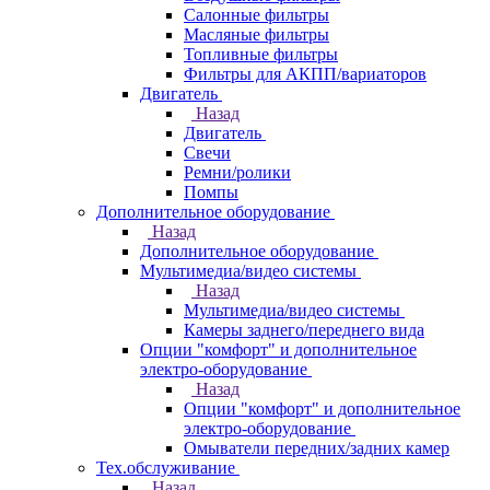
Салонные фильтры
Масляные фильтры
Топливные фильтры
Фильтры для АКПП/вариаторов
Двигатель
Назад
Двигатель
Свечи
Ремни/ролики
Помпы
Дополнительное оборудование
Назад
Дополнительное оборудование
Мультимедиа/видео системы
Назад
Мультимедиа/видео системы
Камеры заднего/переднего вида
Опции "комфорт" и дополнительное
электро-оборудование
Назад
Опции "комфорт" и дополнительное
электро-оборудование
Омыватели передних/задних камер
Тех.обслуживание
Назад