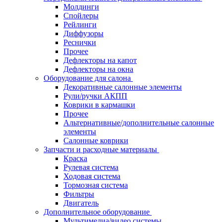
Молдинги
Спойлеры
Рейлинги
Диффузоры
Реснички
Прочее
Дефлекторы на капот
Дефлекторы на окна
Оборудование для салона
Декоративные салонные элементы
Рули/ручки АКПП
Коврики в кармашки
Прочее
Альтернативные/дополнительные салонные
элементы
Салонные коврики
Запчасти и расходные материалы
Краска
Рулевая система
Ходовая система
Тормозная система
Фильтры
Двигатель
Дополнительное оборудование
Мультимедиа/видео системы