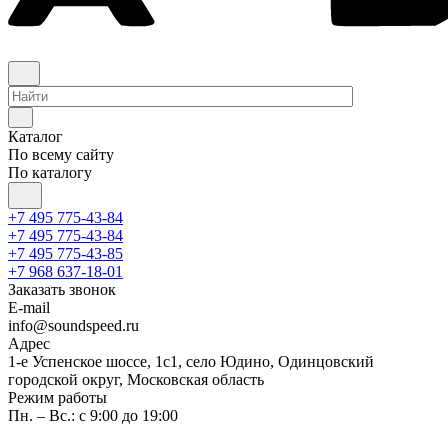
Каталог
По всему сайту
По каталогу
+7 495 775-43-84
+7 495 775-43-84
+7 495 775-43-85
+7 968 637-18-01
Заказать звонок
E-mail
info@soundspeed.ru
Адрес
1-е Успенское шоссе, 1с1, село Юдино, Одинцовский
городской округ, Московская область
Режим работы
Пн. – Вс.: с 9:00 до 19:00