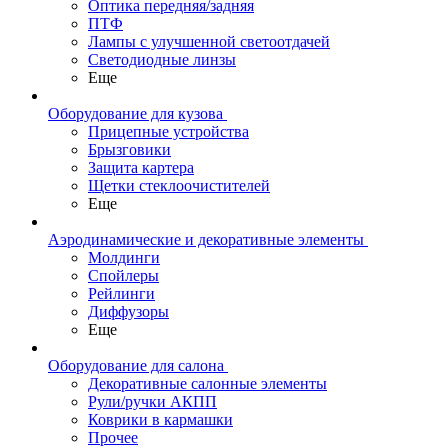
Оптика передняя/задняя
ПТФ
Лампы с улучшенной светоотдачей
Светодиодные линзы
Еще
Оборудование для кузова
Прицепные устройства
Брызговики
Защита картера
Щетки стеклоочистителей
Еще
Аэродинамические и декоративные элементы
Молдинги
Спойлеры
Рейлинги
Диффузоры
Еще
Оборудование для салона
Декоративные салонные элементы
Рули/ручки АКПП
Коврики в кармашки
Прочее