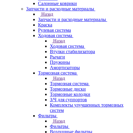
Салонные коврики
Запчасти и расходные материалы
Назад
Запчасти и расходные материалы
Краска
Рулевая система
Ходовая система
Назад
Ходовая система
Втулки стабилизатора
Рычаги
Пружины
Амортизаторы
Тормозная система
Назад
Тормозная система
Тормозные диски
Тормозные колодки
З/Ч для суппортов
Комплекты улучшенных тормозных
систем
Фильтры
Назад
Фильтры
Воздушные фильтры