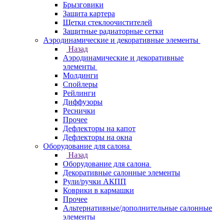
Брызговики
Защита картера
Щетки стеклоочистителей
Защитные радиаторные сетки
Аэродинамические и декоративные элементы
Назад
Аэродинамические и декоративные
элементы
Молдинги
Спойлеры
Рейлинги
Диффузоры
Реснички
Прочее
Дефлекторы на капот
Дефлекторы на окна
Оборудование для салона
Назад
Оборудование для салона
Декоративные салонные элементы
Рули/ручки АКПП
Коврики в кармашки
Прочее
Альтернативные/дополнительные салонные
элементы