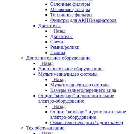
Салонные фильтры
Масляные фильтры
Топливные фильтры
Фильтры для АКПП/вариаторов
Двигатель
Назад
Двигатель
Свечи
Ремни/ролики
Помпы
Дополнительное оборудование
Назад
Дополнительное оборудование
Мультимедиа/видео системы
Назад
Мультимедиа/видео системы
Камеры заднего/переднего вида
Опции "комфорт" и дополнительное
электро-оборудование
Назад
Опции "комфорт" и дополнительное
электро-оборудование
Омыватели передних/задних камер
Тех.обслуживание
Назад