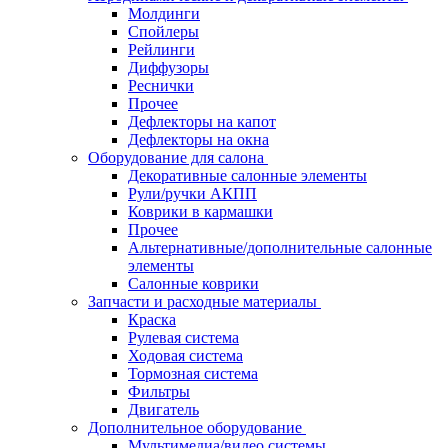
Молдинги
Спойлеры
Рейлинги
Диффузоры
Реснички
Прочее
Дефлекторы на капот
Дефлекторы на окна
Оборудование для салона
Декоративные салонные элементы
Рули/ручки АКПП
Коврики в кармашки
Прочее
Альтернативные/дополнительные салонные
элементы
Салонные коврики
Запчасти и расходные материалы
Краска
Рулевая система
Ходовая система
Тормозная система
Фильтры
Двигатель
Дополнительное оборудование
Мультимедиа/видео системы