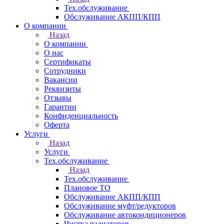
Тех.обслуживание
Обслуживание АКПП/КПП
О компании
Назад
О компании
О нас
Сертификаты
Сотрудники
Вакансии
Реквизиты
Отзывы
Гарантии
Конфиденциальность
Оферта
Услуги
Назад
Услуги
Тех.обслуживание
Назад
Тех.обслуживание
Плановое ТО
Обслуживание АКПП/КПП
Обслуживание муфт/редукторов
Обслуживание автокондиционеров
Чистка радиаторов