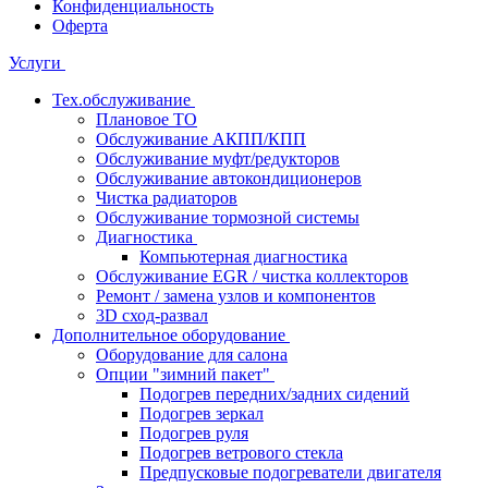
Конфиденциальность
Оферта
Услуги
Тех.обслуживание
Плановое ТО
Обслуживание АКПП/КПП
Обслуживание муфт/редукторов
Обслуживание автокондиционеров
Чистка радиаторов
Обслуживание тормозной системы
Диагностика
Компьютерная диагностика
Обслуживание EGR / чистка коллекторов
Ремонт / замена узлов и компонентов
3D сход-развал
Дополнительное оборудование
Оборудование для салона
Опции "зимний пакет"
Подогрев передних/задних сидений
Подогрев зеркал
Подогрев руля
Подогрев ветрового стекла
Предпусковые подогреватели двигателя