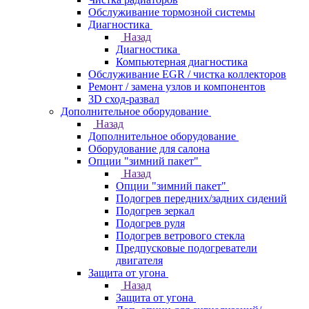
Обслуживание тормозной системы
Диагностика
Назад
Диагностика
Компьютерная диагностика
Обслуживание EGR / чистка коллекторов
Ремонт / замена узлов и компонентов
3D сход-развал
Дополнительное оборудование
Назад
Дополнительное оборудование
Оборудование для салона
Опции "зимний пакет"
Назад
Опции "зимний пакет"
Подогрев передних/задних сидений
Подогрев зеркал
Подогрев руля
Подогрев ветрового стекла
Предпусковые подогреватели
двигателя
Защита от угона
Назад
Защита от угона