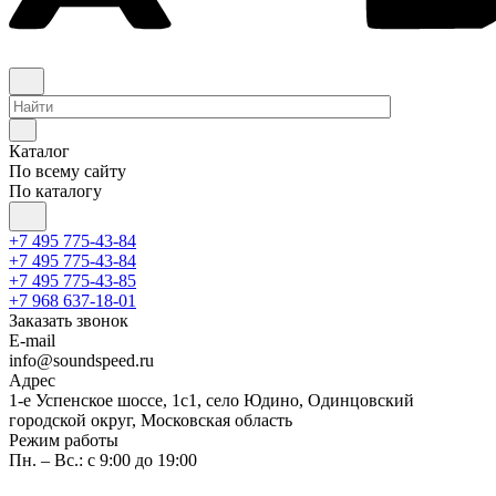
Каталог
По всему сайту
По каталогу
+7 495 775-43-84
+7 495 775-43-84
+7 495 775-43-85
+7 968 637-18-01
Заказать звонок
E-mail
info@soundspeed.ru
Адрес
1-е Успенское шоссе, 1с1, село Юдино, Одинцовский
городской округ, Московская область
Режим работы
Пн. – Вс.: с 9:00 до 19:00