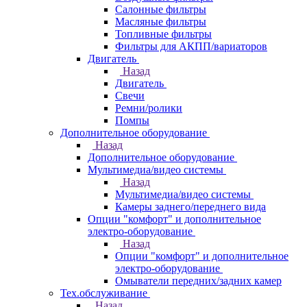
Салонные фильтры
Масляные фильтры
Топливные фильтры
Фильтры для АКПП/вариаторов
Двигатель
Назад
Двигатель
Свечи
Ремни/ролики
Помпы
Дополнительное оборудование
Назад
Дополнительное оборудование
Мультимедиа/видео системы
Назад
Мультимедиа/видео системы
Камеры заднего/переднего вида
Опции "комфорт" и дополнительное
электро-оборудование
Назад
Опции "комфорт" и дополнительное
электро-оборудование
Омыватели передних/задних камер
Тех.обслуживание
Назад