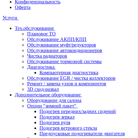
Конфиденциальность
Оферта
Услуги
Тех.обслуживание
Плановое ТО
Обслуживание АКПП/КПП
Обслуживание муфт/редукторов
Обслуживание автокондиционеров
Чистка радиаторов
Обслуживание тормозной системы
Диагностика
Компьютерная диагностика
Обслуживание EGR / чистка коллекторов
Ремонт / замена узлов и компонентов
3D сход-развал
Дополнительное оборудование
Оборудование для салона
Опции "зимний пакет"
Подогрев передних/задних сидений
Подогрев зеркал
Подогрев руля
Подогрев ветрового стекла
Предпусковые подогреватели двигателя