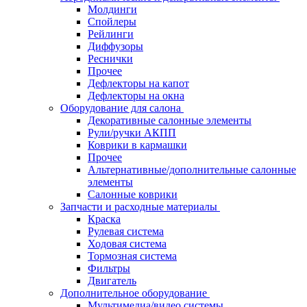
Молдинги
Спойлеры
Рейлинги
Диффузоры
Реснички
Прочее
Дефлекторы на капот
Дефлекторы на окна
Оборудование для салона
Декоративные салонные элементы
Рули/ручки АКПП
Коврики в кармашки
Прочее
Альтернативные/дополнительные салонные
элементы
Салонные коврики
Запчасти и расходные материалы
Краска
Рулевая система
Ходовая система
Тормозная система
Фильтры
Двигатель
Дополнительное оборудование
Мультимедиа/видео системы