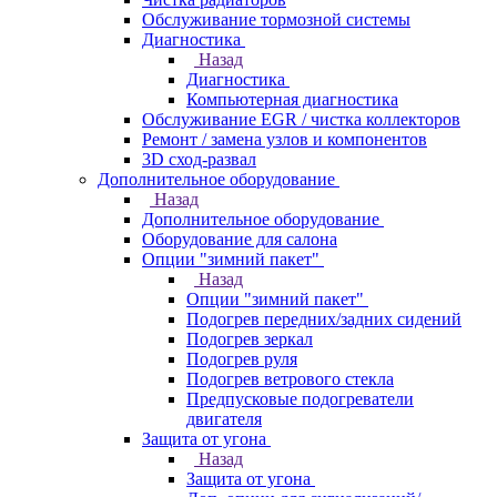
Обслуживание тормозной системы
Диагностика
Назад
Диагностика
Компьютерная диагностика
Обслуживание EGR / чистка коллекторов
Ремонт / замена узлов и компонентов
3D сход-развал
Дополнительное оборудование
Назад
Дополнительное оборудование
Оборудование для салона
Опции "зимний пакет"
Назад
Опции "зимний пакет"
Подогрев передних/задних сидений
Подогрев зеркал
Подогрев руля
Подогрев ветрового стекла
Предпусковые подогреватели
двигателя
Защита от угона
Назад
Защита от угона