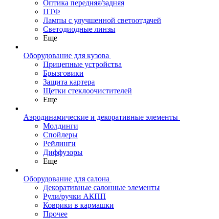
Оптика передняя/задняя
ПТФ
Лампы с улучшенной светоотдачей
Светодиодные линзы
Еще
Оборудование для кузова
Прицепные устройства
Брызговики
Защита картера
Щетки стеклоочистителей
Еще
Аэродинамические и декоративные элементы
Молдинги
Спойлеры
Рейлинги
Диффузоры
Еще
Оборудование для салона
Декоративные салонные элементы
Рули/ручки АКПП
Коврики в кармашки
Прочее