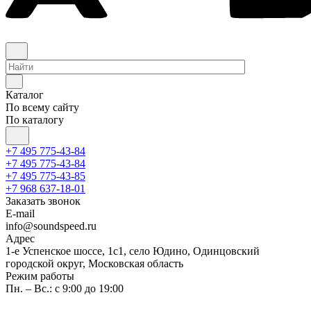
Каталог
По всему сайту
По каталогу
+7 495 775-43-84
+7 495 775-43-84
+7 495 775-43-85
+7 968 637-18-01
Заказать звонок
E-mail
info@soundspeed.ru
Адрес
1-е Успенское шоссе, 1с1, село Юдино, Одинцовский
городской округ, Московская область
Режим работы
Пн. – Вс.: с 9:00 до 19:00