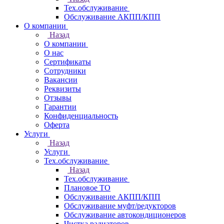
Тех.обслуживание
Обслуживание АКПП/КПП
О компании
Назад
О компании
О нас
Сертификаты
Сотрудники
Вакансии
Реквизиты
Отзывы
Гарантии
Конфиденциальность
Оферта
Услуги
Назад
Услуги
Тех.обслуживание
Назад
Тех.обслуживание
Плановое ТО
Обслуживание АКПП/КПП
Обслуживание муфт/редукторов
Обслуживание автокондиционеров
Чистка радиаторов