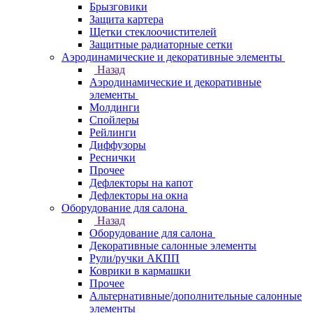
Брызговики
Защита картера
Щетки стеклоочистителей
Защитные радиаторные сетки
Аэродинамические и декоративные элементы
Назад
Аэродинамические и декоративные
элементы
Молдинги
Спойлеры
Рейлинги
Диффузоры
Реснички
Прочее
Дефлекторы на капот
Дефлекторы на окна
Оборудование для салона
Назад
Оборудование для салона
Декоративные салонные элементы
Рули/ручки АКПП
Коврики в кармашки
Прочее
Альтернативные/дополнительные салонные
элементы