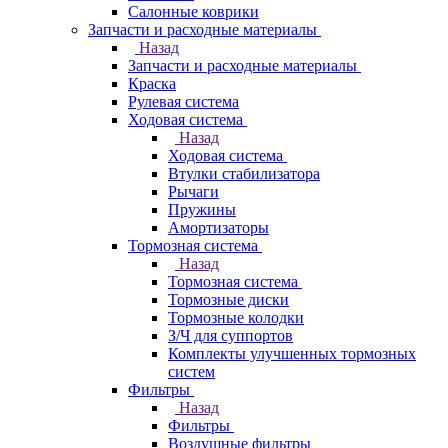
Салонные коврики
Запчасти и расходные материалы
Назад
Запчасти и расходные материалы
Краска
Рулевая система
Ходовая система
Назад
Ходовая система
Втулки стабилизатора
Рычаги
Пружины
Амортизаторы
Тормозная система
Назад
Тормозная система
Тормозные диски
Тормозные колодки
З/Ч для суппортов
Комплекты улучшенных тормозных
систем
Фильтры
Назад
Фильтры
Воздушные фильтры