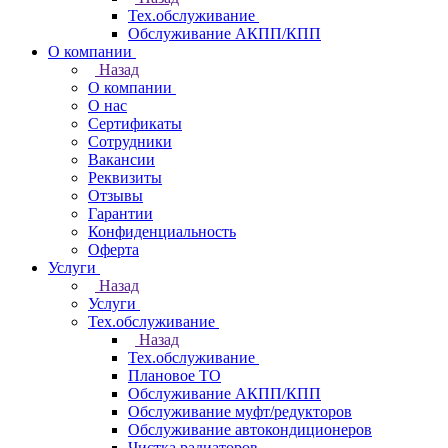
Тех.обслуживание
Обслуживание АКПП/КПП
О компании
Назад
О компании
О нас
Сертификаты
Сотрудники
Вакансии
Реквизиты
Отзывы
Гарантии
Конфиденциальность
Оферта
Услуги
Назад
Услуги
Тех.обслуживание
Назад
Тех.обслуживание
Плановое ТО
Обслуживание АКПП/КПП
Обслуживание муфт/редукторов
Обслуживание автокондиционеров
Чистка радиаторов