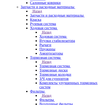
Салонные коврики
Запчасти и расходные материалы
Назад
Запчасти и расходные материалы
Краска
Рулевая система
Ходовая система
Назад
Ходовая система
Втулки стабилизатора
Рычаги
Пружины
Амортизаторы
Тормозная система
Назад
Тормозная система
Тормозные диски
Тормозные колодки
З/Ч для суппортов
Комплекты улучшенных тормозных
систем
Фильтры
Назад
Фильтры
Воздушные фильтры