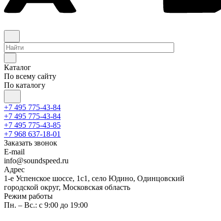
Каталог
По всему сайту
По каталогу
+7 495 775-43-84
+7 495 775-43-84
+7 495 775-43-85
+7 968 637-18-01
Заказать звонок
E-mail
info@soundspeed.ru
Адрес
1-е Успенское шоссе, 1с1, село Юдино, Одинцовский
городской округ, Московская область
Режим работы
Пн. – Вс.: с 9:00 до 19:00