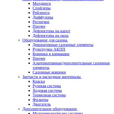
Молдинги
Спойлеры
Рейлинги
Диффузоры
Реснички
Прочее
Дефлекторы на капот
Дефлекторы на окна
Оборудование для салона
Декоративные салонные элементы
Рули/ручки АКПП
Коврики в кармашки
Прочее
Альтернативные/дополнительные салонные
элементы
Салонные коврики
Запчасти и расходные материалы
Краска
Рулевая система
Ходовая система
Тормозная система
Фильтры
Двигатель
Дополнительное оборудование
Мультимедиа/видео системы