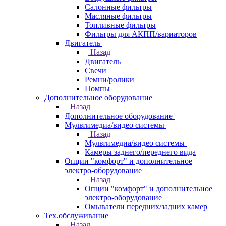
Салонные фильтры
Масляные фильтры
Топливные фильтры
Фильтры для АКПП/вариаторов
Двигатель
Назад
Двигатель
Свечи
Ремни/ролики
Помпы
Дополнительное оборудование
Назад
Дополнительное оборудование
Мультимедиа/видео системы
Назад
Мультимедиа/видео системы
Камеры заднего/переднего вида
Опции "комфорт" и дополнительное
электро-оборудование
Назад
Опции "комфорт" и дополнительное
электро-оборудование
Омыватели передних/задних камер
Тех.обслуживание
Назад