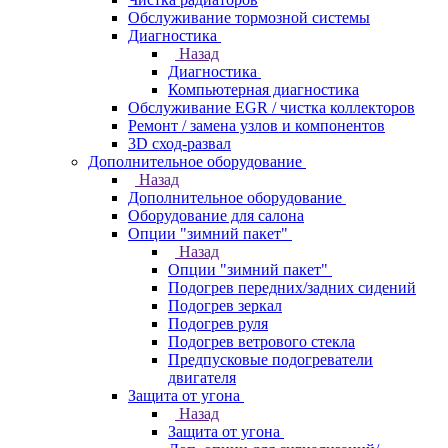
Обслуживание тормозной системы
Диагностика
Назад
Диагностика
Компьютерная диагностика
Обслуживание EGR / чистка коллекторов
Ремонт / замена узлов и компонентов
3D сход-развал
Дополнительное оборудование
Назад
Дополнительное оборудование
Оборудование для салона
Опции "зимний пакет"
Назад
Опции "зимний пакет"
Подогрев передних/задних сидений
Подогрев зеркал
Подогрев руля
Подогрев ветрового стекла
Предпусковые подогреватели
двигателя
Защита от угона
Назад
Защита от угона