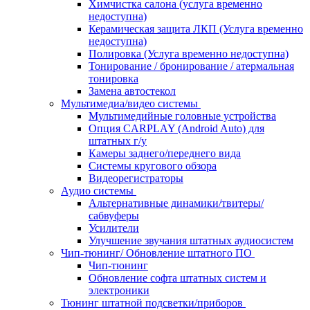
Химчистка салона (услуга временно
недоступна)
Керамическая защита ЛКП (Услуга временно
недоступна)
Полировка (Услуга временно недоступна)
Тонирование / бронирование / атермальная
тонировка
Замена автостекол
Мультимедиа/видео системы
Мультимедийные головные устройства
Опция CARPLAY (Android Auto) для
штатных г/у
Камеры заднего/переднего вида
Системы кругового обзора
Видеорегистраторы
Аудио системы
Альтернативные динамики/твитеры/
сабвуферы
Усилители
Улучшение звучания штатных аудиосистем
Чип-тюнинг/ Обновление штатного ПО
Чип-тюнинг
Обновление софта штатных систем и
электроники
Тюнинг штатной подсветки/приборов