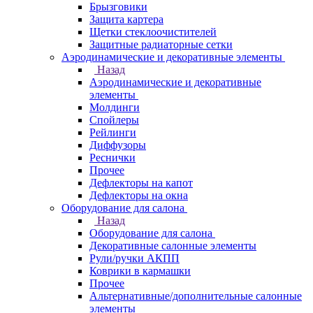
Брызговики
Защита картера
Щетки стеклоочистителей
Защитные радиаторные сетки
Аэродинамические и декоративные элементы
Назад
Аэродинамические и декоративные
элементы
Молдинги
Спойлеры
Рейлинги
Диффузоры
Реснички
Прочее
Дефлекторы на капот
Дефлекторы на окна
Оборудование для салона
Назад
Оборудование для салона
Декоративные салонные элементы
Рули/ручки АКПП
Коврики в кармашки
Прочее
Альтернативные/дополнительные салонные
элементы