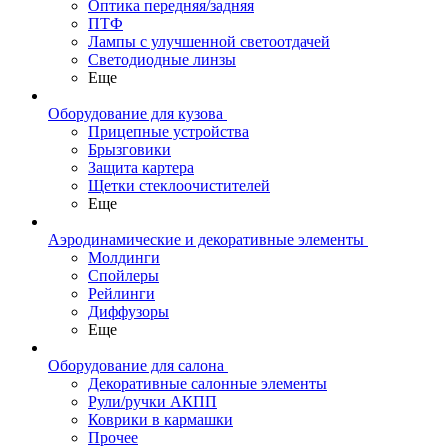
Оптика передняя/задняя
ПТФ
Лампы с улучшенной светоотдачей
Светодиодные линзы
Еще
Оборудование для кузова
Прицепные устройства
Брызговики
Защита картера
Щетки стеклоочистителей
Еще
Аэродинамические и декоративные элементы
Молдинги
Спойлеры
Рейлинги
Диффузоры
Еще
Оборудование для салона
Декоративные салонные элементы
Рули/ручки АКПП
Коврики в кармашки
Прочее