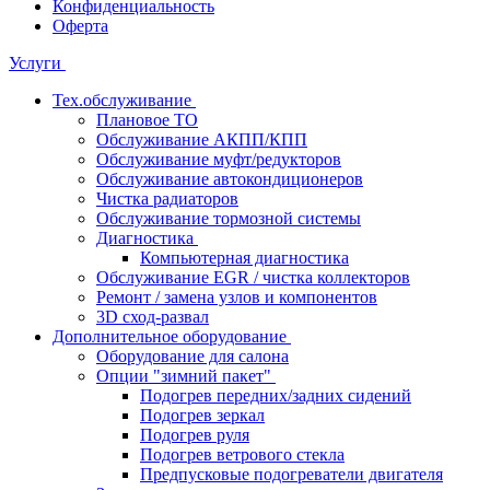
Конфиденциальность
Оферта
Услуги
Тех.обслуживание
Плановое ТО
Обслуживание АКПП/КПП
Обслуживание муфт/редукторов
Обслуживание автокондиционеров
Чистка радиаторов
Обслуживание тормозной системы
Диагностика
Компьютерная диагностика
Обслуживание EGR / чистка коллекторов
Ремонт / замена узлов и компонентов
3D сход-развал
Дополнительное оборудование
Оборудование для салона
Опции "зимний пакет"
Подогрев передних/задних сидений
Подогрев зеркал
Подогрев руля
Подогрев ветрового стекла
Предпусковые подогреватели двигателя