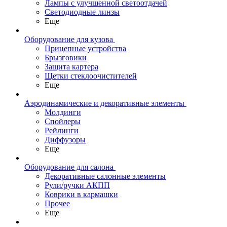
Лампы с улучшенной светоотдачей
Светодиодные линзы
Еще
Оборудование для кузова
Прицепные устройства
Брызговики
Защита картера
Щетки стеклоочистителей
Еще
Аэродинамические и декоративные элементы
Молдинги
Спойлеры
Рейлинги
Диффузоры
Еще
Оборудование для салона
Декоративные салонные элементы
Рули/ручки АКПП
Коврики в кармашки
Прочее
Еще