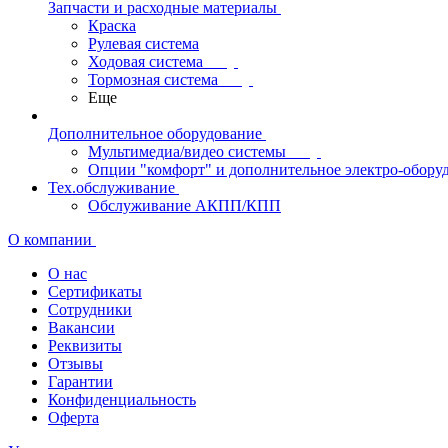
Запчасти и расходные материалы
Краска
Рулевая система
Ходовая система
Тормозная система
Еще
Дополнительное оборудование
Мультимедиа/видео системы
Опции "комфорт" и дополнительное электро-обору
Тех.обслуживание
Обслуживание АКПП/КПП
О компании
О нас
Сертификаты
Сотрудники
Вакансии
Реквизиты
Отзывы
Гарантии
Конфиденциальность
Оферта