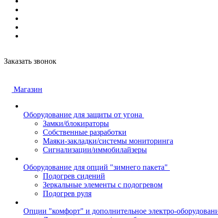
Заказать звонок
Магазин
Оборудование для защиты от угона
Замки/блокираторы
Собственные разработки
Маяки-закладки/системы мониторинга
Сигнализации/иммобилайзеры
Оборудование для опций "зимнего пакета"
Подогрев сидений
Зеркальные элементы с подогревом
Подогрев руля
Опции "комфорт" и дополнительное электро-оборудован