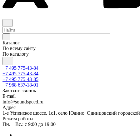
Каталог
По всему сайту
По каталогу
+7 495 775-43-84
+7 495 775-43-84
+7 495 775-43-85
+7 968 637-18-01
Заказать звонок
E-mail
info@soundspeed.ru
Адрес
1-е Успенское шоссе, 1с1, село Юдино, Одинцовский городской
Режим работы
Пн. – Вс.: с 9:00 до 19:00