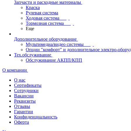
Запчасти и расходные материалы
Краска
Рулевая система
Ходовая система
Тормозная система
Еще
Дополнительное оборудование
Мультимедиа/видео системы
Опции "комфорт" и дополнительное электро-обору
Тех.обслуживание
Обслуживание АКПП/КПП
О компании
О нас
Сертификаты
Сотрудники
Вакансии
Реквизиты
Отзывы
Гарантии
Конфиденциальность
Оферта