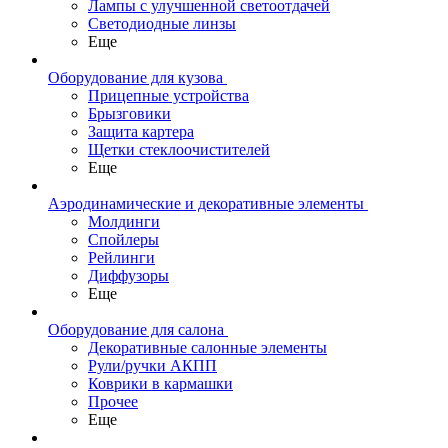
Лампы с улучшенной светоотдачей
Светодиодные линзы
Еще
Оборудование для кузова
Прицепные устройства
Брызговики
Защита картера
Щетки стеклоочистителей
Еще
Аэродинамические и декоративные элементы
Молдинги
Спойлеры
Рейлинги
Диффузоры
Еще
Оборудование для салона
Декоративные салонные элементы
Рули/ручки АКПП
Коврики в кармашки
Прочее
Еще