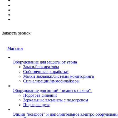
Заказать звонок
Магазин
Оборудование для защиты от угона
Замки/блокираторы
Собственные разработки
Маяки-закладки/системы мониторинга
Сигнализации/иммобилайзеры
Оборудование для опций "зимнего пакета"
Подогрев сидений
Зеркальные элементы с подогревом
Подогрев руля
Опции "комфорт" и дополнительное электро-оборудован