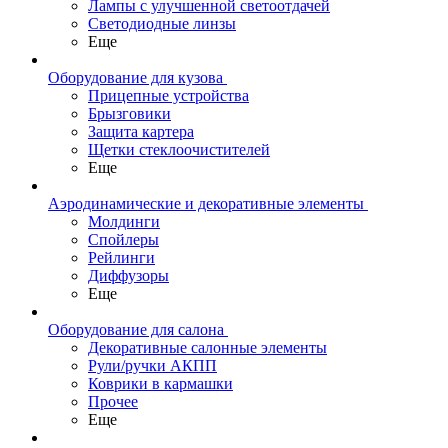
Лампы с улучшенной светоотдачей
Светодиодные линзы
Еще
Оборудование для кузова
Прицепные устройства
Брызговики
Защита картера
Щетки стеклоочистителей
Еще
Аэродинамические и декоративные элементы
Молдинги
Спойлеры
Рейлинги
Диффузоры
Еще
Оборудование для салона
Декоративные салонные элементы
Рули/ручки АКПП
Коврики в кармашки
Прочее
Еще