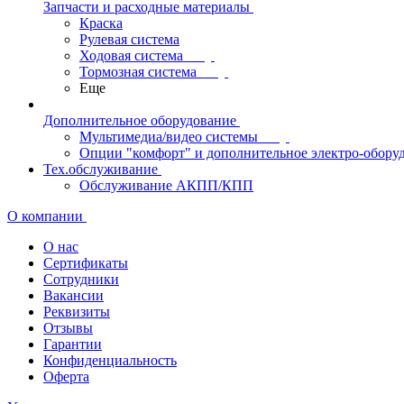
Запчасти и расходные материалы
Краска
Рулевая система
Ходовая система
Тормозная система
Еще
Дополнительное оборудование
Мультимедиа/видео системы
Опции "комфорт" и дополнительное электро-обору
Тех.обслуживание
Обслуживание АКПП/КПП
О компании
О нас
Сертификаты
Сотрудники
Вакансии
Реквизиты
Отзывы
Гарантии
Конфиденциальность
Оферта