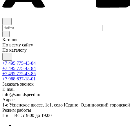
Каталог
По всему сайту
По каталогу
+7 495 775-43-84
+7 495 775-43-84
+7 495 775-43-85
+7 968 637-18-01
Заказать звонок
E-mail
info@soundspeed.ru
Адрес
1-е Успенское шоссе, 1с1, село Юдино, Одинцовский городской
Режим работы
Пн. – Вс.: с 9:00 до 19:00