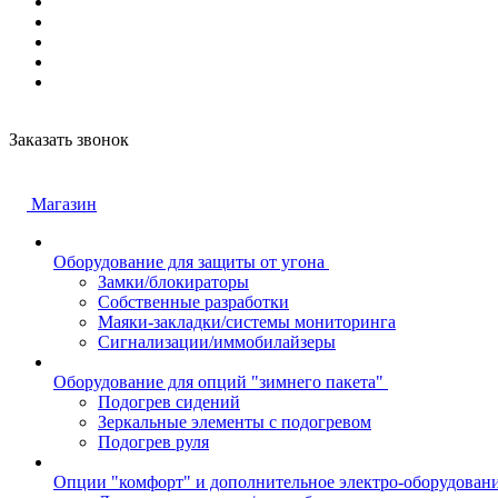
Заказать звонок
Магазин
Оборудование для защиты от угона
Замки/блокираторы
Собственные разработки
Маяки-закладки/системы мониторинга
Сигнализации/иммобилайзеры
Оборудование для опций "зимнего пакета"
Подогрев сидений
Зеркальные элементы с подогревом
Подогрев руля
Опции "комфорт" и дополнительное электро-оборудован