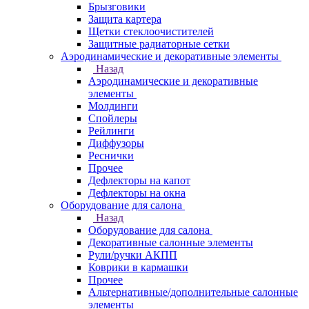
Брызговики
Защита картера
Щетки стеклоочистителей
Защитные радиаторные сетки
Аэродинамические и декоративные элементы
Назад
Аэродинамические и декоративные
элементы
Молдинги
Спойлеры
Рейлинги
Диффузоры
Реснички
Прочее
Дефлекторы на капот
Дефлекторы на окна
Оборудование для салона
Назад
Оборудование для салона
Декоративные салонные элементы
Рули/ручки АКПП
Коврики в кармашки
Прочее
Альтернативные/дополнительные салонные
элементы