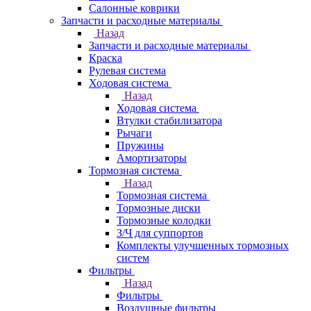
Салонные коврики
Запчасти и расходные материалы
Назад
Запчасти и расходные материалы
Краска
Рулевая система
Ходовая система
Назад
Ходовая система
Втулки стабилизатора
Рычаги
Пружины
Амортизаторы
Тормозная система
Назад
Тормозная система
Тормозные диски
Тормозные колодки
З/Ч для суппортов
Комплекты улучшенных тормозных
систем
Фильтры
Назад
Фильтры
Воздушные фильтры