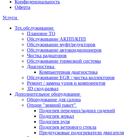
Конфиденциальность
Оферта
Услуги
Тех.обслуживание
Плановое ТО
Обслуживание АКПП/КПП
Обслуживание муфт/редукторов
Обслуживание автокондиционеров
Чистка радиаторов
Обслуживание тормозной системы
Диагностика
Компьютерная диагностика
Обслуживание EGR / чистка коллекторов
Ремонт / замена узлов и компонентов
3D сход-развал
Дополнительное оборудование
Оборудование для салона
Опции "зимний пакет"
Подогрев передних/задних сидений
Подогрев зеркал
Подогрев руля
Подогрев ветрового стекла
Предпусковые подогреватели двигателя