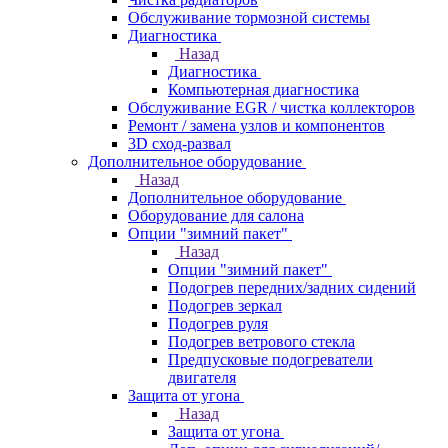
Обслуживание тормозной системы
Диагностика
Назад
Диагностика
Компьютерная диагностика
Обслуживание EGR / чистка коллекторов
Ремонт / замена узлов и компонентов
3D сход-развал
Дополнительное оборудование
Назад
Дополнительное оборудование
Оборудование для салона
Опции "зимний пакет"
Назад
Опции "зимний пакет"
Подогрев передних/задних сидений
Подогрев зеркал
Подогрев руля
Подогрев ветрового стекла
Предпусковые подогреватели
двигателя
Защита от угона
Назад
Защита от угона