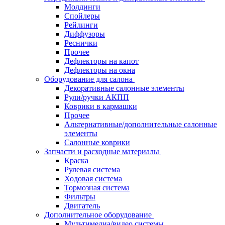
Молдинги
Спойлеры
Рейлинги
Диффузоры
Реснички
Прочее
Дефлекторы на капот
Дефлекторы на окна
Оборудование для салона
Декоративные салонные элементы
Рули/ручки АКПП
Коврики в кармашки
Прочее
Альтернативные/дополнительные салонные
элементы
Салонные коврики
Запчасти и расходные материалы
Краска
Рулевая система
Ходовая система
Тормозная система
Фильтры
Двигатель
Дополнительное оборудование
Мультимедиа/видео системы