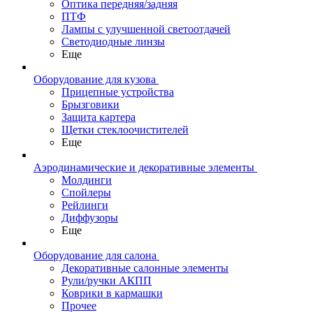
Оптика передняя/задняя
ПТФ
Лампы с улучшенной светоотдачей
Светодиодные линзы
Еще
Оборудование для кузова
Прицепные устройства
Брызговики
Защита картера
Щетки стеклоочистителей
Еще
Аэродинамические и декоративные элементы
Молдинги
Спойлеры
Рейлинги
Диффузоры
Еще
Оборудование для салона
Декоративные салонные элементы
Рули/ручки АКПП
Коврики в кармашки
Прочее