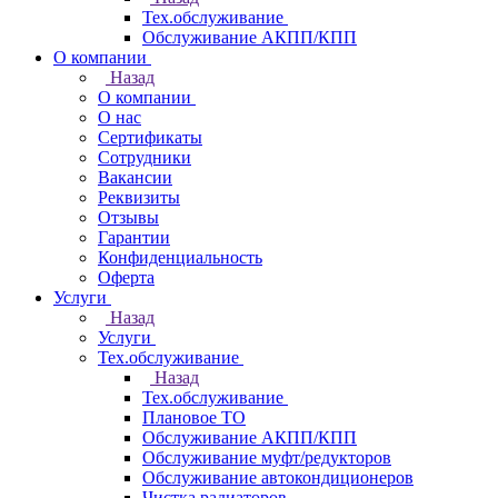
Тех.обслуживание
Обслуживание АКПП/КПП
О компании
Назад
О компании
О нас
Сертификаты
Сотрудники
Вакансии
Реквизиты
Отзывы
Гарантии
Конфиденциальность
Оферта
Услуги
Назад
Услуги
Тех.обслуживание
Назад
Тех.обслуживание
Плановое ТО
Обслуживание АКПП/КПП
Обслуживание муфт/редукторов
Обслуживание автокондиционеров
Чистка радиаторов