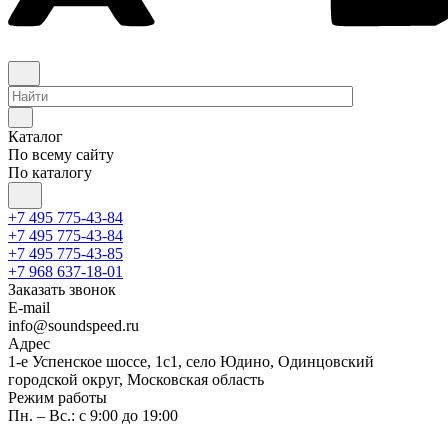
Каталог
По всему сайту
По каталогу
+7 495 775-43-84
+7 495 775-43-84
+7 495 775-43-85
+7 968 637-18-01
Заказать звонок
E-mail
info@soundspeed.ru
Адрес
1-е Успенское шоссе, 1с1, село Юдино, Одинцовский
городской округ, Московская область
Режим работы
Пн. – Вс.: с 9:00 до 19:00