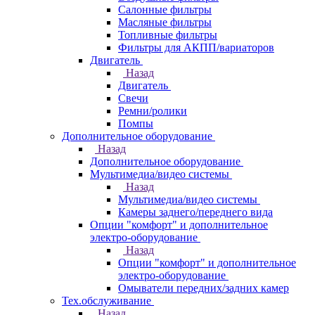
Салонные фильтры
Масляные фильтры
Топливные фильтры
Фильтры для АКПП/вариаторов
Двигатель
Назад
Двигатель
Свечи
Ремни/ролики
Помпы
Дополнительное оборудование
Назад
Дополнительное оборудование
Мультимедиа/видео системы
Назад
Мультимедиа/видео системы
Камеры заднего/переднего вида
Опции "комфорт" и дополнительное
электро-оборудование
Назад
Опции "комфорт" и дополнительное
электро-оборудование
Омыватели передних/задних камер
Тех.обслуживание
Назад