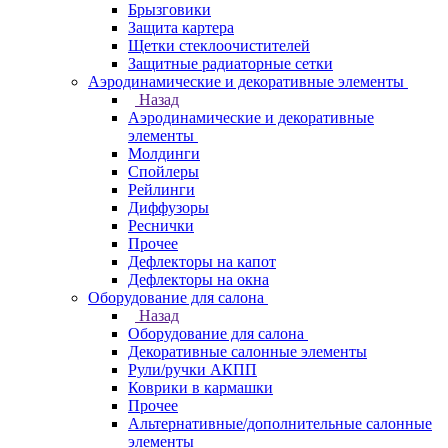
Брызговики
Защита картера
Щетки стеклоочистителей
Защитные радиаторные сетки
Аэродинамические и декоративные элементы
Назад
Аэродинамические и декоративные
элементы
Молдинги
Спойлеры
Рейлинги
Диффузоры
Реснички
Прочее
Дефлекторы на капот
Дефлекторы на окна
Оборудование для салона
Назад
Оборудование для салона
Декоративные салонные элементы
Рули/ручки АКПП
Коврики в кармашки
Прочее
Альтернативные/дополнительные салонные
элементы