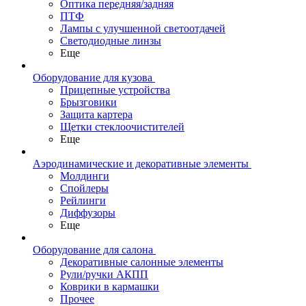
Оптика передняя/задняя
ПТФ
Лампы с улучшенной светоотдачей
Светодиодные линзы
Еще
Оборудование для кузова
Прицепные устройства
Брызговики
Защита картера
Щетки стеклоочистителей
Еще
Аэродинамические и декоративные элементы
Молдинги
Спойлеры
Рейлинги
Диффузоры
Еще
Оборудование для салона
Декоративные салонные элементы
Рули/ручки АКПП
Коврики в кармашки
Прочее