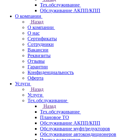
Тех.обслуживание
Обслуживание АКПП/КПП
О компании
Назад
О компании
О нас
Сертификаты
Сотрудники
Вакансии
Реквизиты
Отзывы
Гарантии
Конфиденциальность
Оферта
Услуги
Назад
Услуги
Тех.обслуживание
Назад
Тех.обслуживание
Плановое ТО
Обслуживание АКПП/КПП
Обслуживание муфт/редукторов
Обслуживание автокондиционеров
Чистка радиаторов