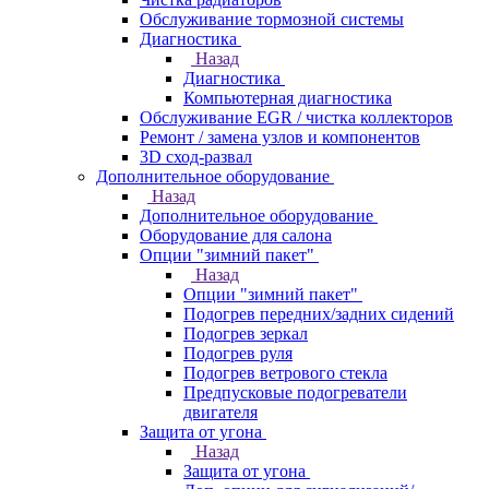
Обслуживание тормозной системы
Диагностика
Назад
Диагностика
Компьютерная диагностика
Обслуживание EGR / чистка коллекторов
Ремонт / замена узлов и компонентов
3D сход-развал
Дополнительное оборудование
Назад
Дополнительное оборудование
Оборудование для салона
Опции "зимний пакет"
Назад
Опции "зимний пакет"
Подогрев передних/задних сидений
Подогрев зеркал
Подогрев руля
Подогрев ветрового стекла
Предпусковые подогреватели
двигателя
Защита от угона
Назад
Защита от угона