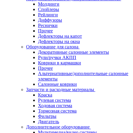
Молдинги
Спойлеры
Рейлинги
Диффузоры
Реснички
Прочее
Дефлекторы на капот
Дефлекторы на окна
Оборудование для салона
Декоративные салонные элементы
Рули/ручки АКПП
Коврики в кармашки
Прочее
Альтернативные/дополнительные салонные
элементы
Салонные коврики
Запчасти и расходные материалы
Краска
Рулевая система
Ходовая система
Тормозная система
Фильтры
Двигатель
Дополнительное оборудование
Мультимедиа/видео системы