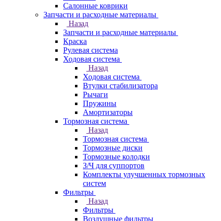
Салонные коврики
Запчасти и расходные материалы
Назад
Запчасти и расходные материалы
Краска
Рулевая система
Ходовая система
Назад
Ходовая система
Втулки стабилизатора
Рычаги
Пружины
Амортизаторы
Тормозная система
Назад
Тормозная система
Тормозные диски
Тормозные колодки
З/Ч для суппортов
Комплекты улучшенных тормозных
систем
Фильтры
Назад
Фильтры
Воздушные фильтры