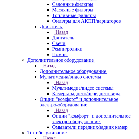
Салонные фильтры
Масляные фильтры
Топливные фильтры
Фильтры для АКПП/вариаторов
Двигатель
Назад
Двигатель
Свечи
Ремни/ролики
Помпы
Дополнительное оборудование
Назад
Дополнительное оборудование
Мультимедиа/видео системы
Назад
Мультимедиа/видео системы
Камеры заднего/переднего вида
Опции "комфорт" и дополнительное
электро-оборудование
Назад
Опции "комфорт" и дополнительное
электро-оборудование
Омыватели передних/задних камер
Тех.обслуживание
Назад