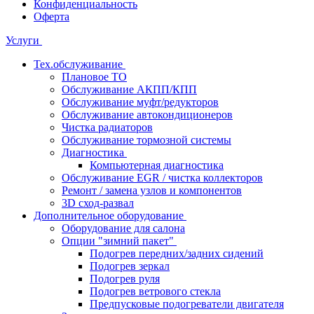
Конфиденциальность
Оферта
Услуги
Тех.обслуживание
Плановое ТО
Обслуживание АКПП/КПП
Обслуживание муфт/редукторов
Обслуживание автокондиционеров
Чистка радиаторов
Обслуживание тормозной системы
Диагностика
Компьютерная диагностика
Обслуживание EGR / чистка коллекторов
Ремонт / замена узлов и компонентов
3D сход-развал
Дополнительное оборудование
Оборудование для салона
Опции "зимний пакет"
Подогрев передних/задних сидений
Подогрев зеркал
Подогрев руля
Подогрев ветрового стекла
Предпусковые подогреватели двигателя