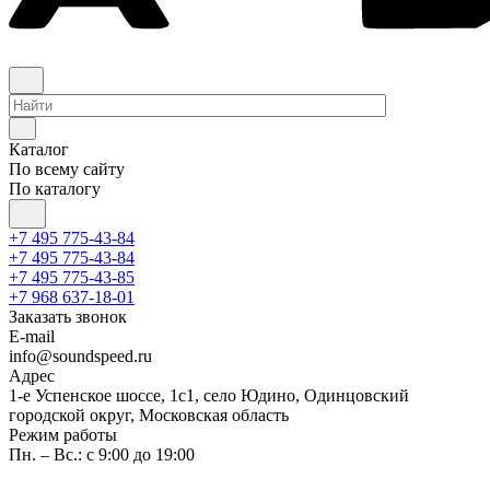
Каталог
По всему сайту
По каталогу
+7 495 775-43-84
+7 495 775-43-84
+7 495 775-43-85
+7 968 637-18-01
Заказать звонок
E-mail
info@soundspeed.ru
Адрес
1-е Успенское шоссе, 1с1, село Юдино, Одинцовский
городской округ, Московская область
Режим работы
Пн. – Вс.: с 9:00 до 19:00