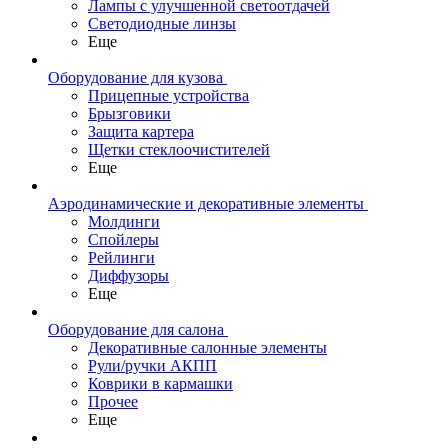
Лампы с улучшенной светоотдачей
Светодиодные линзы
Еще
Оборудование для кузова
Прицепные устройства
Брызговики
Защита картера
Щетки стеклоочистителей
Еще
Аэродинамические и декоративные элементы
Молдинги
Спойлеры
Рейлинги
Диффузоры
Еще
Оборудование для салона
Декоративные салонные элементы
Рули/ручки АКПП
Коврики в кармашки
Прочее
Еще