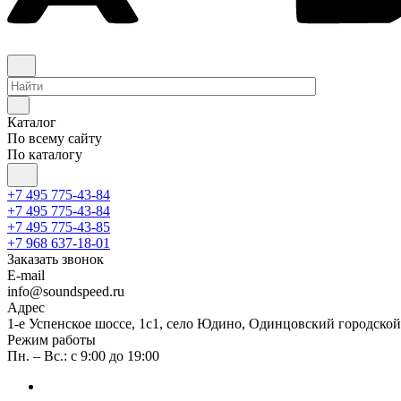
Каталог
По всему сайту
По каталогу
+7 495 775-43-84
+7 495 775-43-84
+7 495 775-43-85
+7 968 637-18-01
Заказать звонок
E-mail
info@soundspeed.ru
Адрес
1-е Успенское шоссе, 1с1, село Юдино, Одинцовский городской
Режим работы
Пн. – Вс.: с 9:00 до 19:00