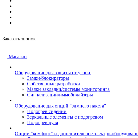
Заказать звонок
Магазин
Оборудование для защиты от угона
Замки/блокираторы
Собственные разработки
Маяки-закладки/системы мониторинга
Сигнализации/иммобилайзеры
Оборудование для опций "зимнего пакета"
Подогрев сидений
Зеркальные элементы с подогревом
Подогрев руля
Опции "комфорт" и дополнительное электро-оборудован