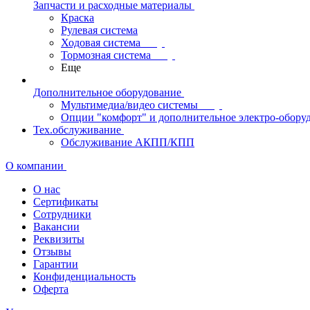
Запчасти и расходные материалы
Краска
Рулевая система
Ходовая система
Тормозная система
Еще
Дополнительное оборудование
Мультимедиа/видео системы
Опции "комфорт" и дополнительное электро-обору
Тех.обслуживание
Обслуживание АКПП/КПП
О компании
О нас
Сертификаты
Сотрудники
Вакансии
Реквизиты
Отзывы
Гарантии
Конфиденциальность
Оферта