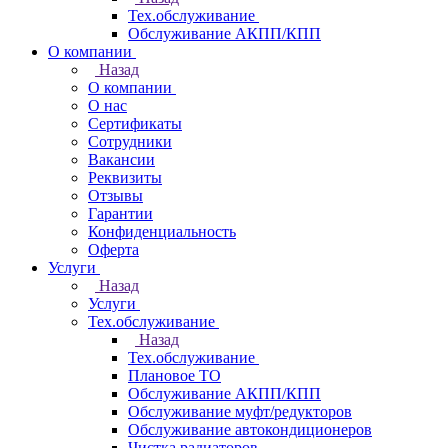
Тех.обслуживание
Обслуживание АКПП/КПП
О компании
Назад
О компании
О нас
Сертификаты
Сотрудники
Вакансии
Реквизиты
Отзывы
Гарантии
Конфиденциальность
Оферта
Услуги
Назад
Услуги
Тех.обслуживание
Назад
Тех.обслуживание
Плановое ТО
Обслуживание АКПП/КПП
Обслуживание муфт/редукторов
Обслуживание автокондиционеров
Чистка радиаторов