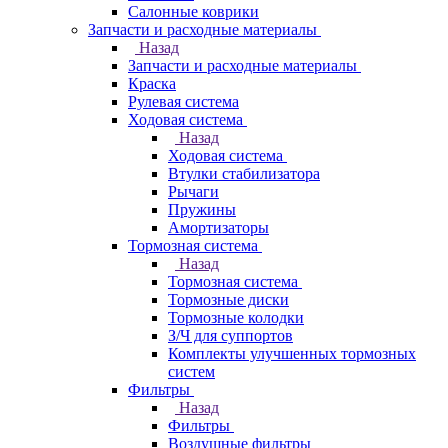
Салонные коврики
Запчасти и расходные материалы
Назад
Запчасти и расходные материалы
Краска
Рулевая система
Ходовая система
Назад
Ходовая система
Втулки стабилизатора
Рычаги
Пружины
Амортизаторы
Тормозная система
Назад
Тормозная система
Тормозные диски
Тормозные колодки
З/Ч для суппортов
Комплекты улучшенных тормозных
систем
Фильтры
Назад
Фильтры
Воздушные фильтры