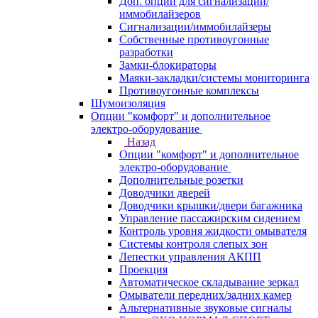
Доп. опции для сигнализаций/
иммобилайзеров
Сигнализации/иммобилайзеры
Собственные противоугонные
разработки
Замки-блокираторы
Маяки-закладки/системы мониторинга
Противоугонные комплексы
Шумоизоляция
Опции "комфорт" и дополнительное
электро-оборудование
Назад
Опции "комфорт" и дополнительное
электро-оборудование
Дополнительные розетки
Доводчики дверей
Доводчики крышки/двери багажника
Управление пассажирским сидением
Контроль уровня жидкости омывателя
Системы контроля слепых зон
Лепестки управления АКПП
Проекция
Автоматическое складывание зеркал
Омыватели передних/задних камер
Альтернативные звуковые сигналы