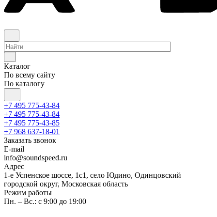
Каталог
По всему сайту
По каталогу
+7 495 775-43-84
+7 495 775-43-84
+7 495 775-43-85
+7 968 637-18-01
Заказать звонок
E-mail
info@soundspeed.ru
Адрес
1-е Успенское шоссе, 1с1, село Юдино, Одинцовский
городской округ, Московская область
Режим работы
Пн. – Вс.: с 9:00 до 19:00