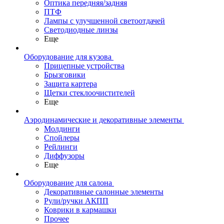
Оптика передняя/задняя
ПТФ
Лампы с улучшенной светоотдачей
Светодиодные линзы
Еще
Оборудование для кузова
Прицепные устройства
Брызговики
Защита картера
Щетки стеклоочистителей
Еще
Аэродинамические и декоративные элементы
Молдинги
Спойлеры
Рейлинги
Диффузоры
Еще
Оборудование для салона
Декоративные салонные элементы
Рули/ручки АКПП
Коврики в кармашки
Прочее