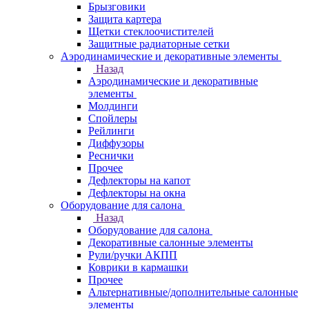
Брызговики
Защита картера
Щетки стеклоочистителей
Защитные радиаторные сетки
Аэродинамические и декоративные элементы
Назад
Аэродинамические и декоративные
элементы
Молдинги
Спойлеры
Рейлинги
Диффузоры
Реснички
Прочее
Дефлекторы на капот
Дефлекторы на окна
Оборудование для салона
Назад
Оборудование для салона
Декоративные салонные элементы
Рули/ручки АКПП
Коврики в кармашки
Прочее
Альтернативные/дополнительные салонные
элементы