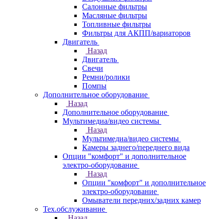
Салонные фильтры
Масляные фильтры
Топливные фильтры
Фильтры для АКПП/вариаторов
Двигатель
Назад
Двигатель
Свечи
Ремни/ролики
Помпы
Дополнительное оборудование
Назад
Дополнительное оборудование
Мультимедиа/видео системы
Назад
Мультимедиа/видео системы
Камеры заднего/переднего вида
Опции "комфорт" и дополнительное
электро-оборудование
Назад
Опции "комфорт" и дополнительное
электро-оборудование
Омыватели передних/задних камер
Тех.обслуживание
Назад