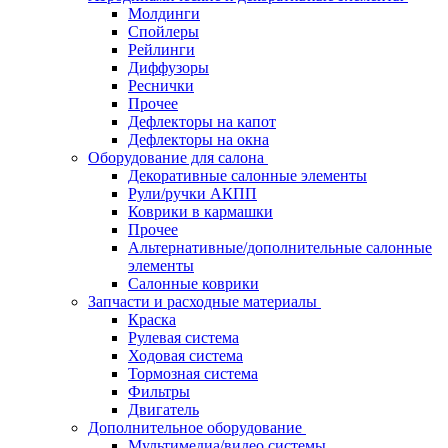
Молдинги
Спойлеры
Рейлинги
Диффузоры
Реснички
Прочее
Дефлекторы на капот
Дефлекторы на окна
Оборудование для салона
Декоративные салонные элементы
Рули/ручки АКПП
Коврики в кармашки
Прочее
Альтернативные/дополнительные салонные
элементы
Салонные коврики
Запчасти и расходные материалы
Краска
Рулевая система
Ходовая система
Тормозная система
Фильтры
Двигатель
Дополнительное оборудование
Мультимедиа/видео системы