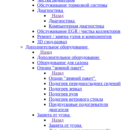
Обслуживание тормозной системы
Диагностика
Назад
Диагностика
Компьютерная диагностика
Обслуживание EGR / чистка коллекторов
Ремонт / замена узлов и компонентов
3D сход-развал
Дополнительное оборудование
Назад
Дополнительное оборудование
Оборудование для салона
Опции "зимний пакет"
Назад
Опции "зимний пакет"
Подогрев передних/задних сидений
Подогрев зеркал
Подогрев руля
Подогрев ветрового стекла
Предпусковые подогреватели
двигателя
Защита от угона
Назад
Защита от угона