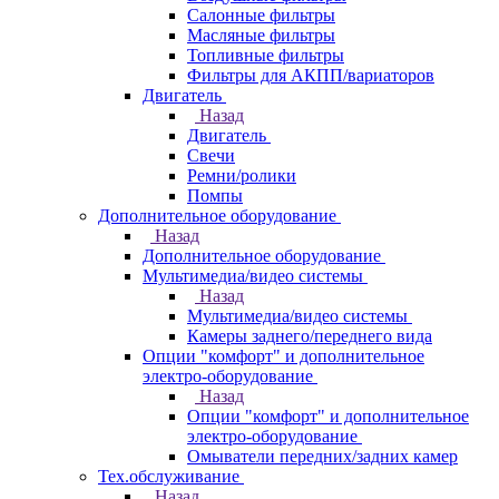
Салонные фильтры
Масляные фильтры
Топливные фильтры
Фильтры для АКПП/вариаторов
Двигатель
Назад
Двигатель
Свечи
Ремни/ролики
Помпы
Дополнительное оборудование
Назад
Дополнительное оборудование
Мультимедиа/видео системы
Назад
Мультимедиа/видео системы
Камеры заднего/переднего вида
Опции "комфорт" и дополнительное
электро-оборудование
Назад
Опции "комфорт" и дополнительное
электро-оборудование
Омыватели передних/задних камер
Тех.обслуживание
Назад