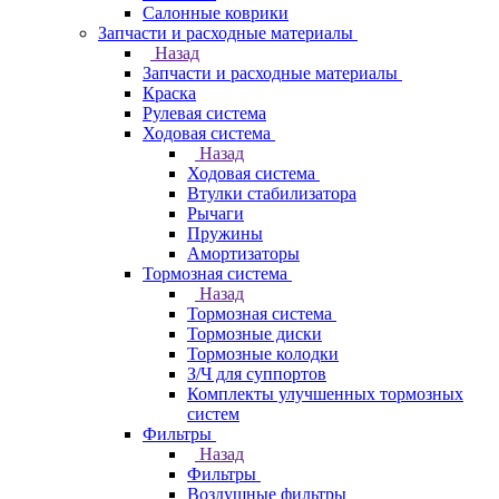
Салонные коврики
Запчасти и расходные материалы
Назад
Запчасти и расходные материалы
Краска
Рулевая система
Ходовая система
Назад
Ходовая система
Втулки стабилизатора
Рычаги
Пружины
Амортизаторы
Тормозная система
Назад
Тормозная система
Тормозные диски
Тормозные колодки
З/Ч для суппортов
Комплекты улучшенных тормозных
систем
Фильтры
Назад
Фильтры
Воздушные фильтры