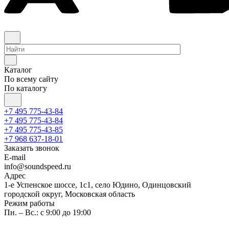
Каталог
По всему сайту
По каталогу
+7 495 775-43-84
+7 495 775-43-84
+7 495 775-43-85
+7 968 637-18-01
Заказать звонок
E-mail
info@soundspeed.ru
Адрес
1-е Успенское шоссе, 1с1, село Юдино, Одинцовский
городской округ, Московская область
Режим работы
Пн. – Вс.: с 9:00 до 19:00