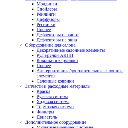
Молдинги
Спойлеры
Рейлинги
Диффузоры
Реснички
Прочее
Дефлекторы на капот
Дефлекторы на окна
Оборудование для салона
Декоративные салонные элементы
Рули/ручки АКПП
Коврики в кармашки
Прочее
Альтернативные/дополнительные салонные
элементы
Салонные коврики
Запчасти и расходные материалы
Краска
Рулевая система
Ходовая система
Тормозная система
Фильтры
Двигатель
Дополнительное оборудование
Мультимедиа/видео системы