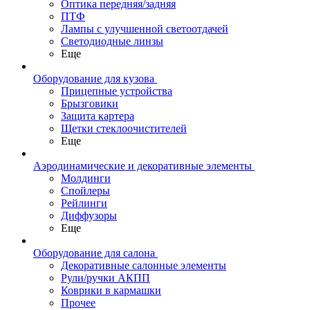
Оптика передняя/задняя
ПТФ
Лампы с улучшенной светоотдачей
Светодиодные линзы
Еще
Оборудование для кузова
Прицепные устройства
Брызговики
Защита картера
Щетки стеклоочистителей
Еще
Аэродинамические и декоративные элементы
Молдинги
Спойлеры
Рейлинги
Диффузоры
Еще
Оборудование для салона
Декоративные салонные элементы
Рули/ручки АКПП
Коврики в кармашки
Прочее