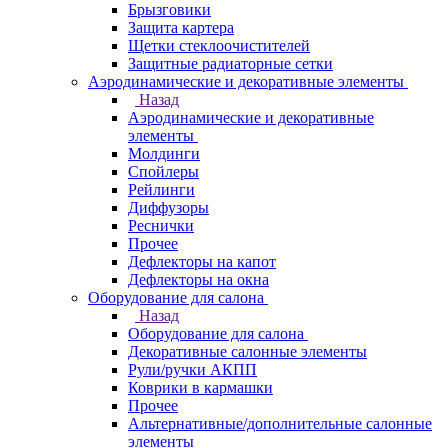
Брызговики
Защита картера
Щетки стеклоочистителей
Защитные радиаторные сетки
Аэродинамические и декоративные элементы
Назад
Аэродинамические и декоративные
элементы
Молдинги
Спойлеры
Рейлинги
Диффузоры
Реснички
Прочее
Дефлекторы на капот
Дефлекторы на окна
Оборудование для салона
Назад
Оборудование для салона
Декоративные салонные элементы
Рули/ручки АКПП
Коврики в кармашки
Прочее
Альтернативные/дополнительные салонные
элементы