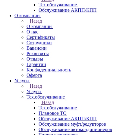
Тех.обслуживание
Обслуживание АКПП/КПП
О компании
Назад
О компании
О нас
Сертификаты
Сотрудники
Вакансии
Реквизиты
Отзывы
Гарантии
Конфиденциальность
Оферта
Услуги
Назад
Услуги
Тех.обслуживание
Назад
Тех.обслуживание
Плановое ТО
Обслуживание АКПП/КПП
Обслуживание муфт/редукторов
Обслуживание автокондиционеров
Чистка радиаторов