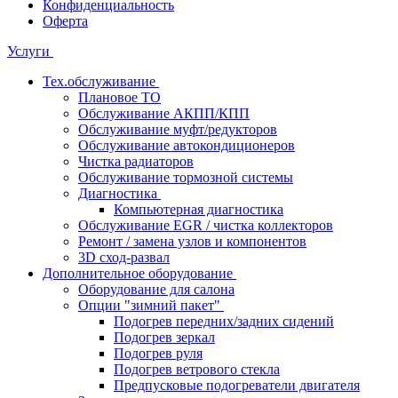
Конфиденциальность
Оферта
Услуги
Тех.обслуживание
Плановое ТО
Обслуживание АКПП/КПП
Обслуживание муфт/редукторов
Обслуживание автокондиционеров
Чистка радиаторов
Обслуживание тормозной системы
Диагностика
Компьютерная диагностика
Обслуживание EGR / чистка коллекторов
Ремонт / замена узлов и компонентов
3D сход-развал
Дополнительное оборудование
Оборудование для салона
Опции "зимний пакет"
Подогрев передних/задних сидений
Подогрев зеркал
Подогрев руля
Подогрев ветрового стекла
Предпусковые подогреватели двигателя