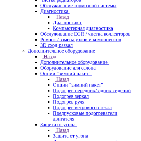
Обслуживание тормозной системы
Диагностика
Назад
Диагностика
Компьютерная диагностика
Обслуживание EGR / чистка коллекторов
Ремонт / замена узлов и компонентов
3D сход-развал
Дополнительное оборудование
Назад
Дополнительное оборудование
Оборудование для салона
Опции "зимний пакет"
Назад
Опции "зимний пакет"
Подогрев передних/задних сидений
Подогрев зеркал
Подогрев руля
Подогрев ветрового стекла
Предпусковые подогреватели
двигателя
Защита от угона
Назад
Защита от угона