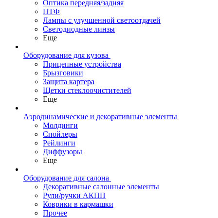
Оптика передняя/задняя
ПТФ
Лампы с улучшенной светоотдачей
Светодиодные линзы
Еще
Оборудование для кузова
Прицепные устройства
Брызговики
Защита картера
Щетки стеклоочистителей
Еще
Аэродинамические и декоративные элементы
Молдинги
Спойлеры
Рейлинги
Диффузоры
Еще
Оборудование для салона
Декоративные салонные элементы
Рули/ручки АКПП
Коврики в кармашки
Прочее