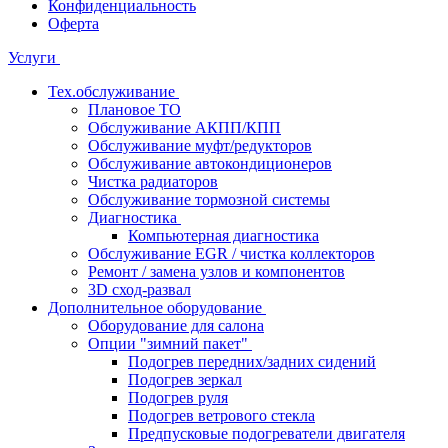
Конфиденциальность
Оферта
Услуги
Тех.обслуживание
Плановое ТО
Обслуживание АКПП/КПП
Обслуживание муфт/редукторов
Обслуживание автокондиционеров
Чистка радиаторов
Обслуживание тормозной системы
Диагностика
Компьютерная диагностика
Обслуживание EGR / чистка коллекторов
Ремонт / замена узлов и компонентов
3D сход-развал
Дополнительное оборудование
Оборудование для салона
Опции "зимний пакет"
Подогрев передних/задних сидений
Подогрев зеркал
Подогрев руля
Подогрев ветрового стекла
Предпусковые подогреватели двигателя