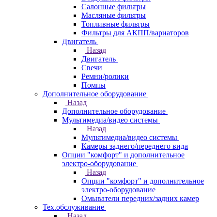
Салонные фильтры
Масляные фильтры
Топливные фильтры
Фильтры для АКПП/вариаторов
Двигатель
Назад
Двигатель
Свечи
Ремни/ролики
Помпы
Дополнительное оборудование
Назад
Дополнительное оборудование
Мультимедиа/видео системы
Назад
Мультимедиа/видео системы
Камеры заднего/переднего вида
Опции "комфорт" и дополнительное
электро-оборудование
Назад
Опции "комфорт" и дополнительное
электро-оборудование
Омыватели передних/задних камер
Тех.обслуживание
Назад