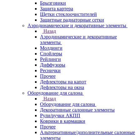
Брызговики
Защита картера
Щетки стеклоочистителей
Защитные радиаторные сетки
Аэродинамические и декоративные элементы
Назад
Аэродинамические и декоративные
элементы
Молдинги
Спойлеры
Рейлинги
Диффузоры
Реснички
Прочее
Дефлекторы на капот
Дефлекторы на окна
Оборудование для салона
Назад
Оборудование для салона
Декоративные салонные элементы
Рули/ручки АКПП
Коврики в кармашки
Прочее
Альтернативные/дополнительные салонные
элементы