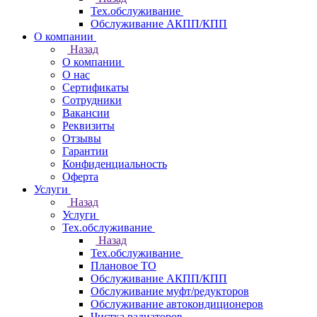
Тех.обслуживание
Обслуживание АКПП/КПП
О компании
Назад
О компании
О нас
Сертификаты
Сотрудники
Вакансии
Реквизиты
Отзывы
Гарантии
Конфиденциальность
Оферта
Услуги
Назад
Услуги
Тех.обслуживание
Назад
Тех.обслуживание
Плановое ТО
Обслуживание АКПП/КПП
Обслуживание муфт/редукторов
Обслуживание автокондиционеров
Чистка радиаторов