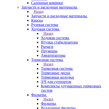
Салонные коврики
Запчасти и расходные материалы
Назад
Запчасти и расходные материалы
Краска
Рулевая система
Ходовая система
Назад
Ходовая система
Втулки стабилизатора
Рычаги
Пружины
Амортизаторы
Тормозная система
Назад
Тормозная система
Тормозные диски
Тормозные колодки
З/Ч для суппортов
Комплекты улучшенных тормозных
систем
Фильтры
Назад
Фильтры
Воздушные фильтры