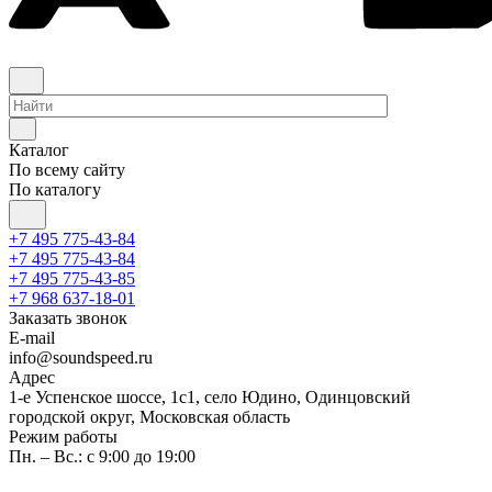
Каталог
По всему сайту
По каталогу
+7 495 775-43-84
+7 495 775-43-84
+7 495 775-43-85
+7 968 637-18-01
Заказать звонок
E-mail
info@soundspeed.ru
Адрес
1-е Успенское шоссе, 1с1, село Юдино, Одинцовский
городской округ, Московская область
Режим работы
Пн. – Вс.: с 9:00 до 19:00