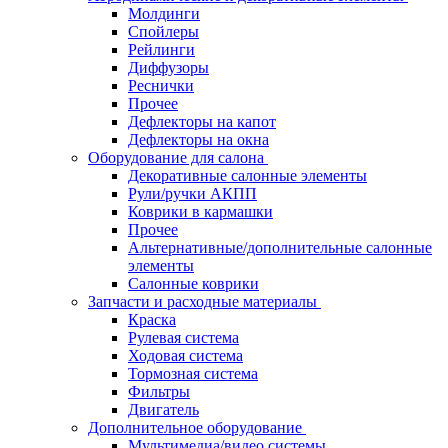
Молдинги
Спойлеры
Рейлинги
Диффузоры
Реснички
Прочее
Дефлекторы на капот
Дефлекторы на окна
Оборудование для салона
Декоративные салонные элементы
Рули/ручки АКПП
Коврики в кармашки
Прочее
Альтернативные/дополнительные салонные
элементы
Салонные коврики
Запчасти и расходные материалы
Краска
Рулевая система
Ходовая система
Тормозная система
Фильтры
Двигатель
Дополнительное оборудование
Мультимедиа/видео системы