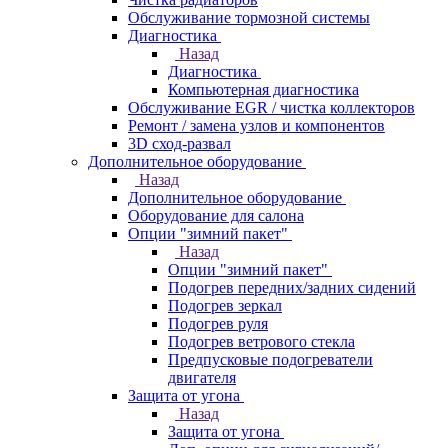
Обслуживание тормозной системы
Диагностика
Назад
Диагностика
Компьютерная диагностика
Обслуживание EGR / чистка коллекторов
Ремонт / замена узлов и компонентов
3D сход-развал
Дополнительное оборудование
Назад
Дополнительное оборудование
Оборудование для салона
Опции "зимний пакет"
Назад
Опции "зимний пакет"
Подогрев передних/задних сидений
Подогрев зеркал
Подогрев руля
Подогрев ветрового стекла
Предпусковые подогреватели
двигателя
Защита от угона
Назад
Защита от угона