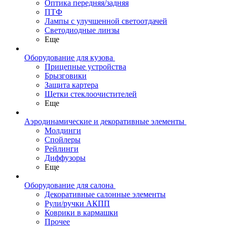
Оптика передняя/задняя
ПТФ
Лампы с улучшенной светоотдачей
Светодиодные линзы
Еще
Оборудование для кузова
Прицепные устройства
Брызговики
Защита картера
Щетки стеклоочистителей
Еще
Аэродинамические и декоративные элементы
Молдинги
Спойлеры
Рейлинги
Диффузоры
Еще
Оборудование для салона
Декоративные салонные элементы
Рули/ручки АКПП
Коврики в кармашки
Прочее