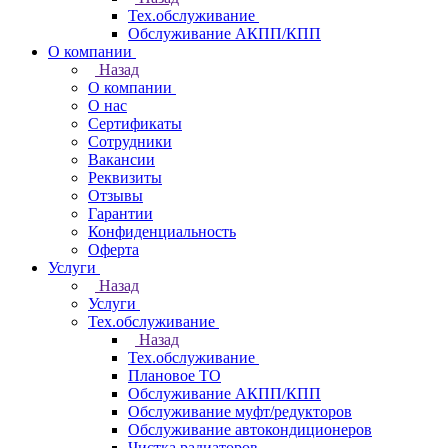
Тех.обслуживание
Обслуживание АКПП/КПП
О компании
Назад
О компании
О нас
Сертификаты
Сотрудники
Вакансии
Реквизиты
Отзывы
Гарантии
Конфиденциальность
Оферта
Услуги
Назад
Услуги
Тех.обслуживание
Назад
Тех.обслуживание
Плановое ТО
Обслуживание АКПП/КПП
Обслуживание муфт/редукторов
Обслуживание автокондиционеров
Чистка радиаторов