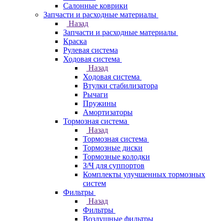
Салонные коврики
Запчасти и расходные материалы
Назад
Запчасти и расходные материалы
Краска
Рулевая система
Ходовая система
Назад
Ходовая система
Втулки стабилизатора
Рычаги
Пружины
Амортизаторы
Тормозная система
Назад
Тормозная система
Тормозные диски
Тормозные колодки
З/Ч для суппортов
Комплекты улучшенных тормозных
систем
Фильтры
Назад
Фильтры
Воздушные фильтры