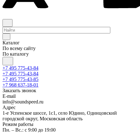
Каталог
По всему сайту
По каталогу
+7 495 775-43-84
+7 495 775-43-84
+7 495 775-43-85
+7 968 637-18-01
Заказать звонок
E-mail
info@soundspeed.ru
Адрес
1-е Успенское шоссе, 1с1, село Юдино, Одинцовский
городской округ, Московская область
Режим работы
Пн. – Вс.: с 9:00 до 19:00