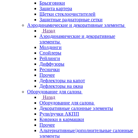
Брызговики
Защита картера
Щетки стеклоочистителей
Защитные радиаторные сетки
Аэродинамические и декоративные элементы
Назад
Аэродинамические и декоративные
элементы
Молдинги
Спойлеры
Рейлинги
Диффузоры
Реснички
Прочее
Дефлекторы на капот
Дефлекторы на окна
Оборудование для салона
Назад
Оборудование для салона
Декоративные салонные элементы
Рули/ручки АКПП
Коврики в кармашки
Прочее
Альтернативные/дополнительные салонные
элементы