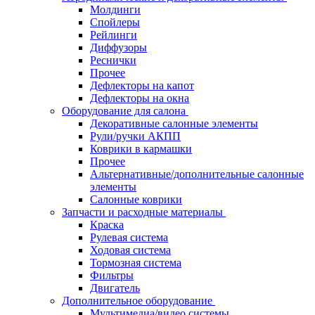
Молдинги
Спойлеры
Рейлинги
Диффузоры
Реснички
Прочее
Дефлекторы на капот
Дефлекторы на окна
Оборудование для салона
Декоративные салонные элементы
Рули/ручки АКПП
Коврики в кармашки
Прочее
Альтернативные/дополнительные салонные
элементы
Салонные коврики
Запчасти и расходные материалы
Краска
Рулевая система
Ходовая система
Тормозная система
Фильтры
Двигатель
Дополнительное оборудование
Мультимедиа/видео системы