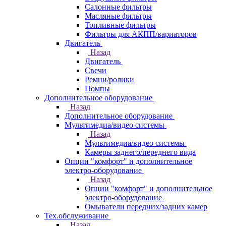
Салонные фильтры
Масляные фильтры
Топливные фильтры
Фильтры для АКПП/вариаторов
Двигатель
Назад
Двигатель
Свечи
Ремни/ролики
Помпы
Дополнительное оборудование
Назад
Дополнительное оборудование
Мультимедиа/видео системы
Назад
Мультимедиа/видео системы
Камеры заднего/переднего вида
Опции "комфорт" и дополнительное
электро-оборудование
Назад
Опции "комфорт" и дополнительное
электро-оборудование
Омыватели передних/задних камер
Тех.обслуживание
Назад