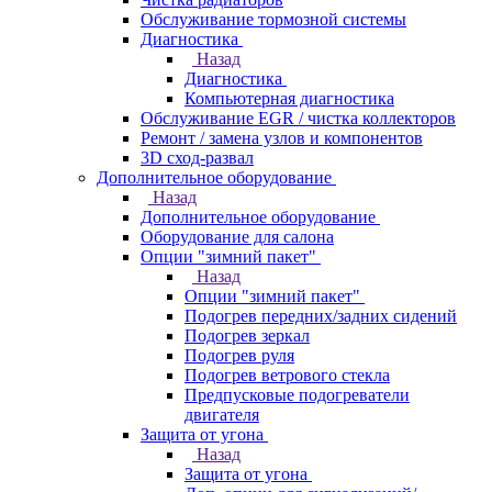
Обслуживание тормозной системы
Диагностика
Назад
Диагностика
Компьютерная диагностика
Обслуживание EGR / чистка коллекторов
Ремонт / замена узлов и компонентов
3D сход-развал
Дополнительное оборудование
Назад
Дополнительное оборудование
Оборудование для салона
Опции "зимний пакет"
Назад
Опции "зимний пакет"
Подогрев передних/задних сидений
Подогрев зеркал
Подогрев руля
Подогрев ветрового стекла
Предпусковые подогреватели
двигателя
Защита от угона
Назад
Защита от угона