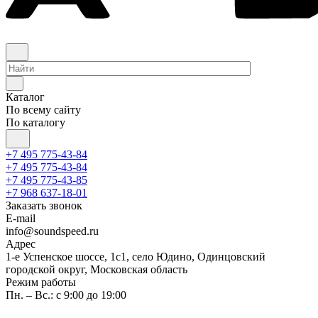
Каталог
По всему сайту
По каталогу
+7 495 775-43-84
+7 495 775-43-84
+7 495 775-43-85
+7 968 637-18-01
Заказать звонок
E-mail
info@soundspeed.ru
Адрес
1-е Успенское шоссе, 1с1, село Юдино, Одинцовский
городской округ, Московская область
Режим работы
Пн. – Вс.: с 9:00 до 19:00