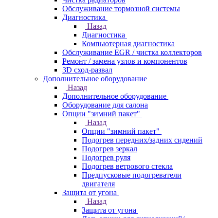
Обслуживание тормозной системы
Диагностика
Назад
Диагностика
Компьютерная диагностика
Обслуживание EGR / чистка коллекторов
Ремонт / замена узлов и компонентов
3D сход-развал
Дополнительное оборудование
Назад
Дополнительное оборудование
Оборудование для салона
Опции "зимний пакет"
Назад
Опции "зимний пакет"
Подогрев передних/задних сидений
Подогрев зеркал
Подогрев руля
Подогрев ветрового стекла
Предпусковые подогреватели
двигателя
Защита от угона
Назад
Защита от угона