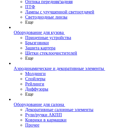
Оптика передняя/задняя
ПТФ
Лампы с улучшенной светоотдачей
Светодиодные линзы
Еще
Оборудование для кузова
Прицепные устройства
Брызговики
Защита картера
Щетки стеклоочистителей
Еще
Аэродинамические и декоративные элементы
Молдинги
Спойлеры
Рейлинги
Диффузоры
Еще
Оборудование для салона
Декоративные салонные элементы
Рули/ручки АКПП
Коврики в кармашки
Прочее