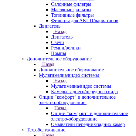
Салонные фильтры
Масляные фильтры
Топливные фильтры
Фильтры для АКПП/вариаторов
Двигатель
Назад
Двигатель
Свечи
Ремни/ролики
Помпы
Дополнительное оборудование
Назад
Дополнительное оборудование
Мультимедиа/видео системы
Назад
Мультимедиа/видео системы
Камеры заднего/переднего вида
Опции "комфорт" и дополнительное
электро-оборудование
Назад
Опции "комфорт" и дополнительное
электро-оборудование
Омыватели передних/задних камер
Тех.обслуживание
Назад