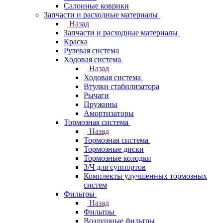
Салонные коврики
Запчасти и расходные материалы
Назад
Запчасти и расходные материалы
Краска
Рулевая система
Ходовая система
Назад
Ходовая система
Втулки стабилизатора
Рычаги
Пружины
Амортизаторы
Тормозная система
Назад
Тормозная система
Тормозные диски
Тормозные колодки
З/Ч для суппортов
Комплекты улучшенных тормозных
систем
Фильтры
Назад
Фильтры
Воздушные фильтры