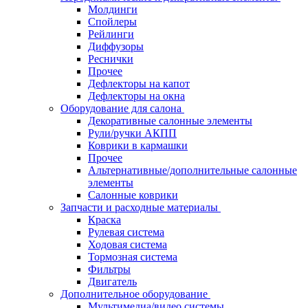
Молдинги
Спойлеры
Рейлинги
Диффузоры
Реснички
Прочее
Дефлекторы на капот
Дефлекторы на окна
Оборудование для салона
Декоративные салонные элементы
Рули/ручки АКПП
Коврики в кармашки
Прочее
Альтернативные/дополнительные салонные
элементы
Салонные коврики
Запчасти и расходные материалы
Краска
Рулевая система
Ходовая система
Тормозная система
Фильтры
Двигатель
Дополнительное оборудование
Мультимедиа/видео системы