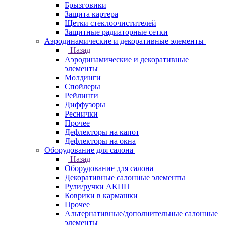
Брызговики
Защита картера
Щетки стеклоочистителей
Защитные радиаторные сетки
Аэродинамические и декоративные элементы
Назад
Аэродинамические и декоративные
элементы
Молдинги
Спойлеры
Рейлинги
Диффузоры
Реснички
Прочее
Дефлекторы на капот
Дефлекторы на окна
Оборудование для салона
Назад
Оборудование для салона
Декоративные салонные элементы
Рули/ручки АКПП
Коврики в кармашки
Прочее
Альтернативные/дополнительные салонные
элементы