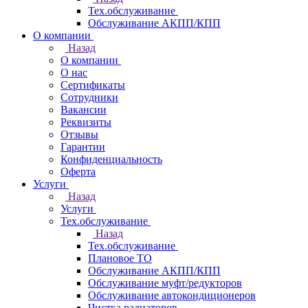
Тех.обслуживание
Обслуживание АКПП/КПП
О компании
Назад
О компании
О нас
Сертификаты
Сотрудники
Вакансии
Реквизиты
Отзывы
Гарантии
Конфиденциальность
Оферта
Услуги
Назад
Услуги
Тех.обслуживание
Назад
Тех.обслуживание
Плановое ТО
Обслуживание АКПП/КПП
Обслуживание муфт/редукторов
Обслуживание автокондиционеров
Чистка радиаторов