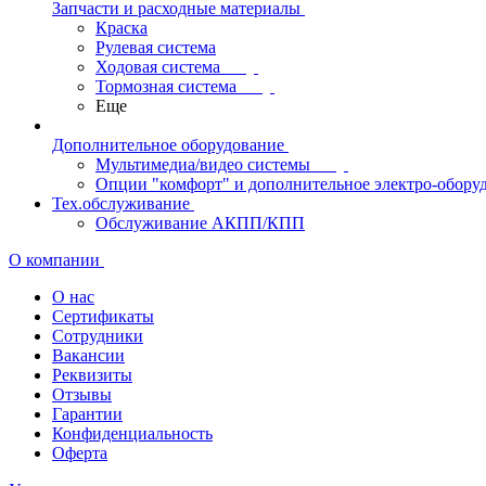
Запчасти и расходные материалы
Краска
Рулевая система
Ходовая система
Тормозная система
Еще
Дополнительное оборудование
Мультимедиа/видео системы
Опции "комфорт" и дополнительное электро-обору
Тех.обслуживание
Обслуживание АКПП/КПП
О компании
О нас
Сертификаты
Сотрудники
Вакансии
Реквизиты
Отзывы
Гарантии
Конфиденциальность
Оферта