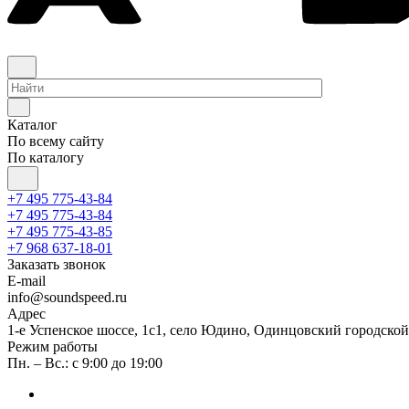
Каталог
По всему сайту
По каталогу
+7 495 775-43-84
+7 495 775-43-84
+7 495 775-43-85
+7 968 637-18-01
Заказать звонок
E-mail
info@soundspeed.ru
Адрес
1-е Успенское шоссе, 1с1, село Юдино, Одинцовский городской
Режим работы
Пн. – Вс.: с 9:00 до 19:00