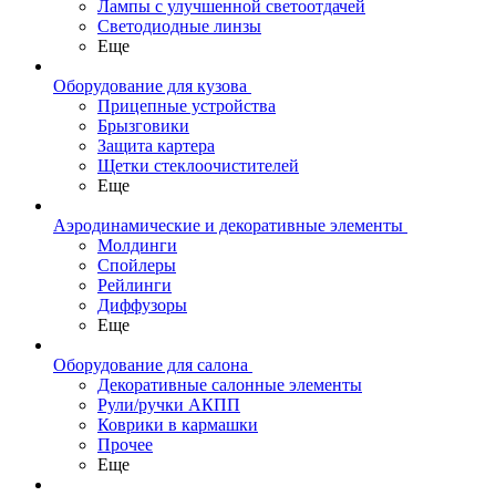
Лампы с улучшенной светоотдачей
Светодиодные линзы
Еще
Оборудование для кузова
Прицепные устройства
Брызговики
Защита картера
Щетки стеклоочистителей
Еще
Аэродинамические и декоративные элементы
Молдинги
Спойлеры
Рейлинги
Диффузоры
Еще
Оборудование для салона
Декоративные салонные элементы
Рули/ручки АКПП
Коврики в кармашки
Прочее
Еще