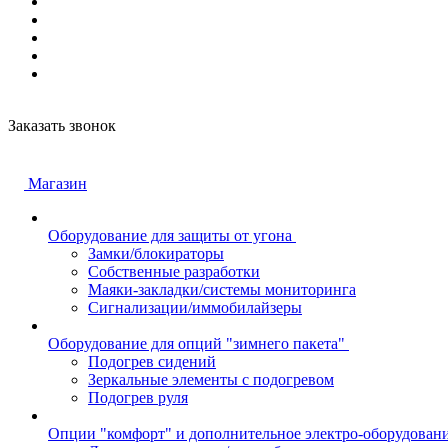
Заказать звонок
Магазин
Оборудование для защиты от угона
Замки/блокираторы
Собственные разработки
Маяки-закладки/системы мониторинга
Сигнализации/иммобилайзеры
Оборудование для опций "зимнего пакета"
Подогрев сидений
Зеркальные элементы с подогревом
Подогрев руля
Опции "комфорт" и дополнительное электро-оборудован