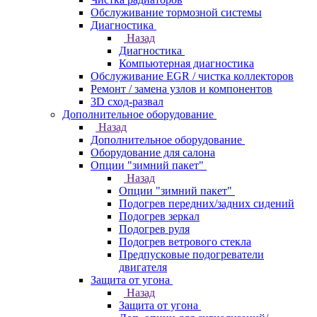
Обслуживание тормозной системы
Диагностика
Назад
Диагностика
Компьютерная диагностика
Обслуживание EGR / чистка коллекторов
Ремонт / замена узлов и компонентов
3D сход-развал
Дополнительное оборудование
Назад
Дополнительное оборудование
Оборудование для салона
Опции "зимний пакет"
Назад
Опции "зимний пакет"
Подогрев передних/задних сидений
Подогрев зеркал
Подогрев руля
Подогрев ветрового стекла
Предпусковые подогреватели
двигателя
Защита от угона
Назад
Защита от угона