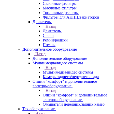
Салонные фильтры
Масляные фильтры
Топливные фильтры
Фильтры для АКПП/вариаторов
Двигатель
Назад
Двигатель
Свечи
Ремни/ролики
Помпы
Дополнительное оборудование
Назад
Дополнительное оборудование
Мультимедиа/видео системы
Назад
Мультимедиа/видео системы
Камеры заднего/переднего вида
Опции "комфорт" и дополнительное
электро-оборудование
Назад
Опции "комфорт" и дополнительное
электро-оборудование
Омыватели передних/задних камер
Тех.обслуживание
Назад