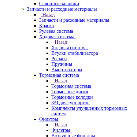
Салонные коврики
Запчасти и расходные материалы
Назад
Запчасти и расходные материалы
Краска
Рулевая система
Ходовая система
Назад
Ходовая система
Втулки стабилизатора
Рычаги
Пружины
Амортизаторы
Тормозная система
Назад
Тормозная система
Тормозные диски
Тормозные колодки
З/Ч для суппортов
Комплекты улучшенных тормозных
систем
Фильтры
Назад
Фильтры
Воздушные фильтры