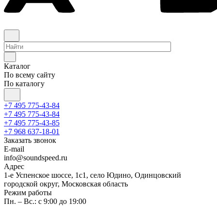
Каталог
По всему сайту
По каталогу
+7 495 775-43-84
+7 495 775-43-84
+7 495 775-43-85
+7 968 637-18-01
Заказать звонок
E-mail
info@soundspeed.ru
Адрес
1-е Успенское шоссе, 1с1, село Юдино, Одинцовский
городской округ, Московская область
Режим работы
Пн. – Вс.: с 9:00 до 19:00