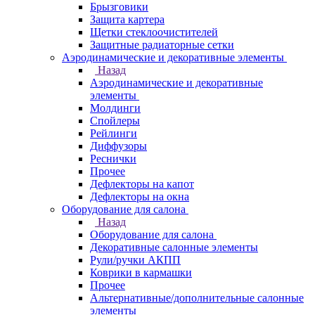
Брызговики
Защита картера
Щетки стеклоочистителей
Защитные радиаторные сетки
Аэродинамические и декоративные элементы
Назад
Аэродинамические и декоративные
элементы
Молдинги
Спойлеры
Рейлинги
Диффузоры
Реснички
Прочее
Дефлекторы на капот
Дефлекторы на окна
Оборудование для салона
Назад
Оборудование для салона
Декоративные салонные элементы
Рули/ручки АКПП
Коврики в кармашки
Прочее
Альтернативные/дополнительные салонные
элементы