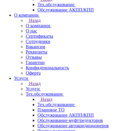
Тех.обслуживание
Обслуживание АКПП/КПП
О компании
Назад
О компании
О нас
Сертификаты
Сотрудники
Вакансии
Реквизиты
Отзывы
Гарантии
Конфиденциальность
Оферта
Услуги
Назад
Услуги
Тех.обслуживание
Назад
Тех.обслуживание
Плановое ТО
Обслуживание АКПП/КПП
Обслуживание муфт/редукторов
Обслуживание автокондиционеров
Чистка радиаторов