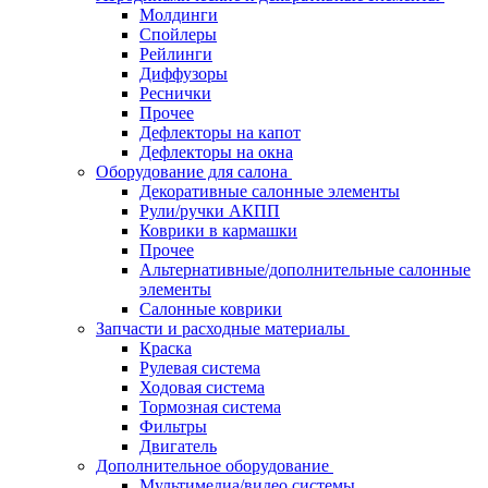
Молдинги
Спойлеры
Рейлинги
Диффузоры
Реснички
Прочее
Дефлекторы на капот
Дефлекторы на окна
Оборудование для салона
Декоративные салонные элементы
Рули/ручки АКПП
Коврики в кармашки
Прочее
Альтернативные/дополнительные салонные
элементы
Салонные коврики
Запчасти и расходные материалы
Краска
Рулевая система
Ходовая система
Тормозная система
Фильтры
Двигатель
Дополнительное оборудование
Мультимедиа/видео системы