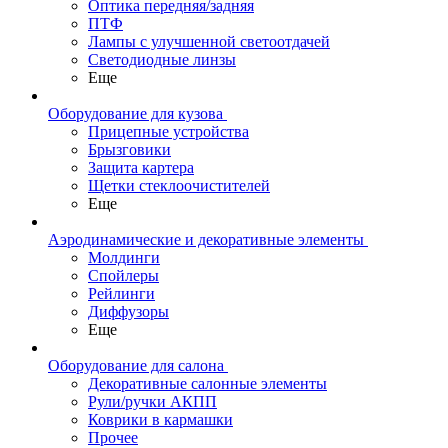
Оптика передняя/задняя
ПТФ
Лампы с улучшенной светоотдачей
Светодиодные линзы
Еще
Оборудование для кузова
Прицепные устройства
Брызговики
Защита картера
Щетки стеклоочистителей
Еще
Аэродинамические и декоративные элементы
Молдинги
Спойлеры
Рейлинги
Диффузоры
Еще
Оборудование для салона
Декоративные салонные элементы
Рули/ручки АКПП
Коврики в кармашки
Прочее