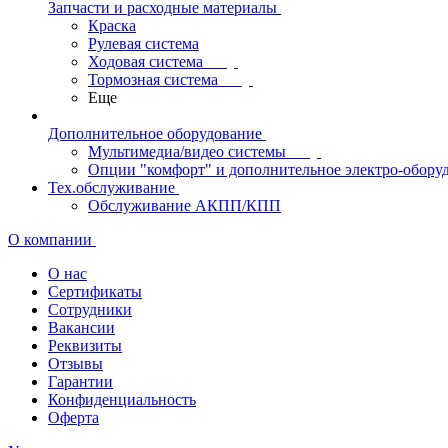
Запчасти и расходные материалы
Краска
Рулевая система
Ходовая система
Тормозная система
Еще
Дополнительное оборудование
Мультимедиа/видео системы
Опции "комфорт" и дополнительное электро-обору
Тех.обслуживание
Обслуживание АКПП/КПП
О компании
О нас
Сертификаты
Сотрудники
Вакансии
Реквизиты
Отзывы
Гарантии
Конфиденциальность
Оферта