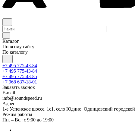
Каталог
По всему сайту
По каталогу
+7 495 775-43-84
+7 495 775-43-84
+7 495 775-43-85
+7 968 637-18-01
Заказать звонок
E-mail
info@soundspeed.ru
Адрес
1-е Успенское шоссе, 1с1, село Юдино, Одинцовский городской
Режим работы
Пн. – Вс.: с 9:00 до 19:00