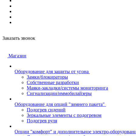
Заказать звонок
Магазин
Оборудование для защиты от угона
Замки/блокираторы
Собственные разработки
Маяки-закладки/системы мониторинга
Сигнализации/иммобилайзеры
Оборудование для опций "зимнего пакета"
Подогрев сидений
Зеркальные элементы с подогревом
Подогрев руля
Опции "комфорт" и дополнительное электро-оборудован