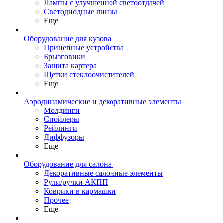
Лампы с улучшенной светоотдачей
Светодиодные линзы
Еще
Оборудование для кузова
Прицепные устройства
Брызговики
Защита картера
Щетки стеклоочистителей
Еще
Аэродинамические и декоративные элементы
Молдинги
Спойлеры
Рейлинги
Диффузоры
Еще
Оборудование для салона
Декоративные салонные элементы
Рули/ручки АКПП
Коврики в кармашки
Прочее
Еще