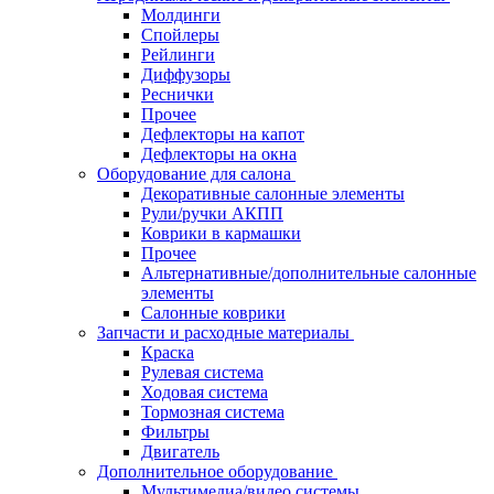
Молдинги
Спойлеры
Рейлинги
Диффузоры
Реснички
Прочее
Дефлекторы на капот
Дефлекторы на окна
Оборудование для салона
Декоративные салонные элементы
Рули/ручки АКПП
Коврики в кармашки
Прочее
Альтернативные/дополнительные салонные
элементы
Салонные коврики
Запчасти и расходные материалы
Краска
Рулевая система
Ходовая система
Тормозная система
Фильтры
Двигатель
Дополнительное оборудование
Мультимедиа/видео системы