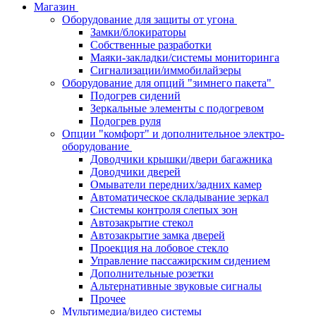
Магазин
Оборудование для защиты от угона
Замки/блокираторы
Собственные разработки
Маяки-закладки/системы мониторинга
Сигнализации/иммобилайзеры
Оборудование для опций "зимнего пакета"
Подогрев сидений
Зеркальные элементы с подогревом
Подогрев руля
Опции "комфорт" и дополнительное электро-
оборудование
Доводчики крышки/двери багажника
Доводчики дверей
Омыватели передних/задних камер
Автоматическое складывание зеркал
Системы контроля слепых зон
Автозакрытие стекол
Автозакрытие замка дверей
Проекция на лобовое стекло
Управление пассажирским сидением
Дополнительные розетки
Альтернативные звуковые сигналы
Прочее
Мультимедиа/видео системы