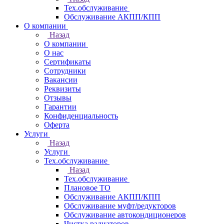
Тех.обслуживание
Обслуживание АКПП/КПП
О компании
Назад
О компании
О нас
Сертификаты
Сотрудники
Вакансии
Реквизиты
Отзывы
Гарантии
Конфиденциальность
Оферта
Услуги
Назад
Услуги
Тех.обслуживание
Назад
Тех.обслуживание
Плановое ТО
Обслуживание АКПП/КПП
Обслуживание муфт/редукторов
Обслуживание автокондиционеров
Чистка радиаторов