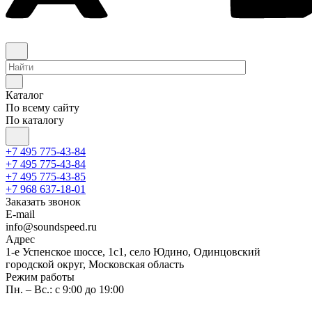
Каталог
По всему сайту
По каталогу
+7 495 775-43-84
+7 495 775-43-84
+7 495 775-43-85
+7 968 637-18-01
Заказать звонок
E-mail
info@soundspeed.ru
Адрес
1-е Успенское шоссе, 1с1, село Юдино, Одинцовский
городской округ, Московская область
Режим работы
Пн. – Вс.: с 9:00 до 19:00