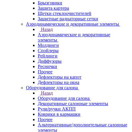
Брызговики
Защита картера
Щетки стеклоочистителей
Защитные радиаторные сетки
Аэродинамические и декоративные элементы
Назад
Аэродинамические и декоративные
элементы
Молдинги
Спойлеры
Рейлинги
Диффузоры
Реснички
Прочее
Дефлекторы на капот
Дефлекторы на окна
Оборудование для салона
Назад
Оборудование для салона
Декоративные салонные элементы
Рули/ручки АКПП
Коврики в кармашки
Прочее
Альтернативные/дополнительные салонные
элементы