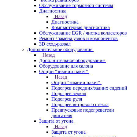
Обслуживание тормозной системы
Диагностика
Назад
Диагностика
Компьютерная диагностика
Обслуживание EGR / чистка коллекторов
Ремонт / замена узлов и компонентов
3D сход-развал
Дополнительное оборудование
Назад
Дополнительное оборудование
Оборудование для салона
Опции "зимний пакет"
Назад
Опции "зимний пакет"
Подогрев передних/задних сидений
Подогрев зеркал
Подогрев руля
Подогрев ветрового стекла
Предпусковые подогреватели
двигателя
Защита от угона
Назад
Защита от угона