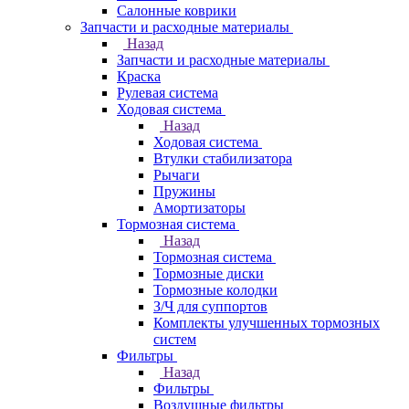
Салонные коврики
Запчасти и расходные материалы
Назад
Запчасти и расходные материалы
Краска
Рулевая система
Ходовая система
Назад
Ходовая система
Втулки стабилизатора
Рычаги
Пружины
Амортизаторы
Тормозная система
Назад
Тормозная система
Тормозные диски
Тормозные колодки
З/Ч для суппортов
Комплекты улучшенных тормозных
систем
Фильтры
Назад
Фильтры
Воздушные фильтры