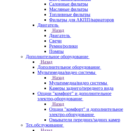
Салонные фильтры
Масляные фильтры
Топливные фильтры
Фильтры для АКПП/вариаторов
Двигатель
Назад
Двигатель
Свечи
Ремни/ролики
Помпы
Дополнительное оборудование
Назад
Дополнительное оборудование
Мультимедиа/видео системы
Назад
Мультимедиа/видео системы
Камеры заднего/переднего вида
Опции "комфорт" и дополнительное
электро-оборудование
Назад
Опции "комфорт" и дополнительное
электро-оборудование
Омыватели передних/задних камер
Тех.обслуживание
Назад