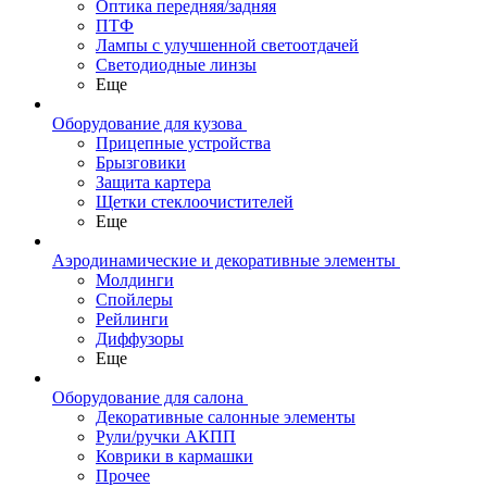
Оптика передняя/задняя
ПТФ
Лампы с улучшенной светоотдачей
Светодиодные линзы
Еще
Оборудование для кузова
Прицепные устройства
Брызговики
Защита картера
Щетки стеклоочистителей
Еще
Аэродинамические и декоративные элементы
Молдинги
Спойлеры
Рейлинги
Диффузоры
Еще
Оборудование для салона
Декоративные салонные элементы
Рули/ручки АКПП
Коврики в кармашки
Прочее