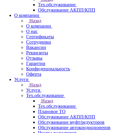
Тех.обслуживание
Обслуживание АКПП/КПП
О компании
Назад
О компании
О нас
Сертификаты
Сотрудники
Вакансии
Реквизиты
Отзывы
Гарантии
Конфиденциальность
Оферта
Услуги
Назад
Услуги
Тех.обслуживание
Назад
Тех.обслуживание
Плановое ТО
Обслуживание АКПП/КПП
Обслуживание муфт/редукторов
Обслуживание автокондиционеров
Чистка радиаторов