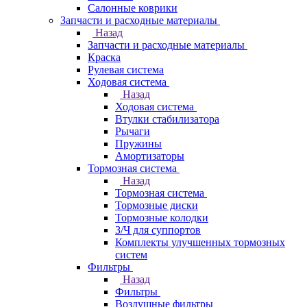
Салонные коврики
Запчасти и расходные материалы
Назад
Запчасти и расходные материалы
Краска
Рулевая система
Ходовая система
Назад
Ходовая система
Втулки стабилизатора
Рычаги
Пружины
Амортизаторы
Тормозная система
Назад
Тормозная система
Тормозные диски
Тормозные колодки
З/Ч для суппортов
Комплекты улучшенных тормозных
систем
Фильтры
Назад
Фильтры
Воздушные фильтры