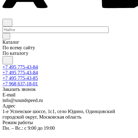
Каталог
По всему сайту
По каталогу
+7 495 775-43-84
+7 495 775-43-84
+7 495 775-43-85
+7 968 637-18-01
Заказать звонок
E-mail
info@soundspeed.ru
Адрес
1-е Успенское шоссе, 1с1, село Юдино, Одинцовский
городской округ, Московская область
Режим работы
Пн. – Вс.: с 9:00 до 19:00