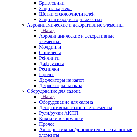
Брызговики
Защита картера
Щетки стеклоочистителей
Защитные радиаторные сетки
Аэродинамические и декоративные элементы
Назад
Аэродинамические и декоративные
элементы
Молдинги
Спойлеры
Рейлинги
Диффузоры
Реснички
Прочее
Дефлекторы на капот
Дефлекторы на окна
Оборудование для салона
Назад
Оборудование для салона
Декоративные салонные элементы
Рули/ручки АКПП
Коврики в кармашки
Прочее
Альтернативные/дополнительные салонные
элементы