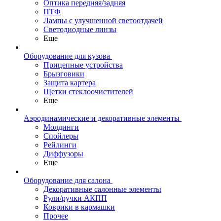
Оптика передняя/задняя
ПТФ
Лампы с улучшенной светоотдачей
Светодиодные линзы
Еще
Оборудование для кузова
Прицепные устройства
Брызговики
Защита картера
Щетки стеклоочистителей
Еще
Аэродинамические и декоративные элементы
Молдинги
Спойлеры
Рейлинги
Диффузоры
Еще
Оборудование для салона
Декоративные салонные элементы
Рули/ручки АКПП
Коврики в кармашки
Прочее