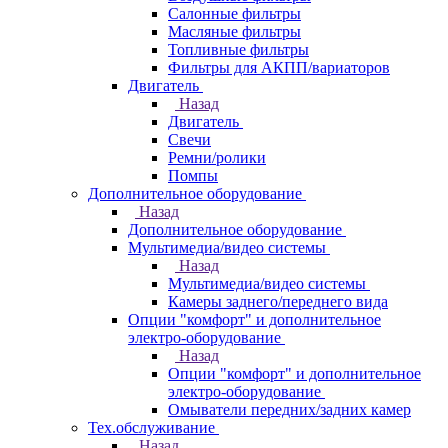
Салонные фильтры
Масляные фильтры
Топливные фильтры
Фильтры для АКПП/вариаторов
Двигатель
Назад
Двигатель
Свечи
Ремни/ролики
Помпы
Дополнительное оборудование
Назад
Дополнительное оборудование
Мультимедиа/видео системы
Назад
Мультимедиа/видео системы
Камеры заднего/переднего вида
Опции "комфорт" и дополнительное
электро-оборудование
Назад
Опции "комфорт" и дополнительное
электро-оборудование
Омыватели передних/задних камер
Тех.обслуживание
Назад