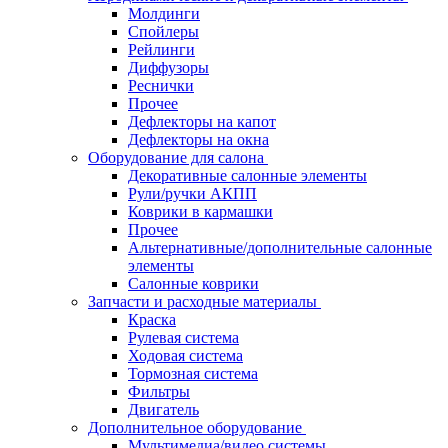
Молдинги
Спойлеры
Рейлинги
Диффузоры
Реснички
Прочее
Дефлекторы на капот
Дефлекторы на окна
Оборудование для салона
Декоративные салонные элементы
Рули/ручки АКПП
Коврики в кармашки
Прочее
Альтернативные/дополнительные салонные
элементы
Салонные коврики
Запчасти и расходные материалы
Краска
Рулевая система
Ходовая система
Тормозная система
Фильтры
Двигатель
Дополнительное оборудование
Мультимедиа/видео системы