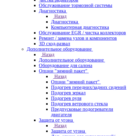
Обслуживание тормозной системы
Диагностика
Назад
Диагностика
Компьютерная диагностика
Обслуживание EGR / чистка коллекторов
Ремонт / замена узлов и компонентов
3D сход-развал
Дополнительное оборудование
Назад
Дополнительное оборудование
Оборудование для салона
Опции "зимний пакет"
Назад
Опции "зимний пакет"
Подогрев передних/задних сидений
Подогрев зеркал
Подогрев руля
Подогрев ветрового стекла
Предпусковые подогреватели
двигателя
Защита от угона
Назад
Защита от угона