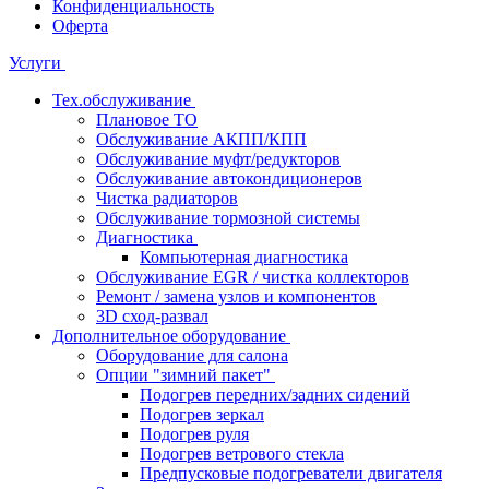
Конфиденциальность
Оферта
Услуги
Тех.обслуживание
Плановое ТО
Обслуживание АКПП/КПП
Обслуживание муфт/редукторов
Обслуживание автокондиционеров
Чистка радиаторов
Обслуживание тормозной системы
Диагностика
Компьютерная диагностика
Обслуживание EGR / чистка коллекторов
Ремонт / замена узлов и компонентов
3D сход-развал
Дополнительное оборудование
Оборудование для салона
Опции "зимний пакет"
Подогрев передних/задних сидений
Подогрев зеркал
Подогрев руля
Подогрев ветрового стекла
Предпусковые подогреватели двигателя