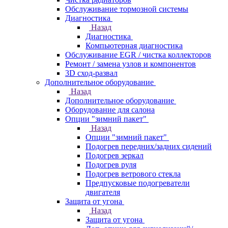
Обслуживание тормозной системы
Диагностика
Назад
Диагностика
Компьютерная диагностика
Обслуживание EGR / чистка коллекторов
Ремонт / замена узлов и компонентов
3D сход-развал
Дополнительное оборудование
Назад
Дополнительное оборудование
Оборудование для салона
Опции "зимний пакет"
Назад
Опции "зимний пакет"
Подогрев передних/задних сидений
Подогрев зеркал
Подогрев руля
Подогрев ветрового стекла
Предпусковые подогреватели
двигателя
Защита от угона
Назад
Защита от угона