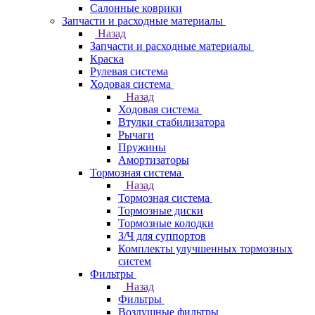
Салонные коврики
Запчасти и расходные материалы
Назад
Запчасти и расходные материалы
Краска
Рулевая система
Ходовая система
Назад
Ходовая система
Втулки стабилизатора
Рычаги
Пружины
Амортизаторы
Тормозная система
Назад
Тормозная система
Тормозные диски
Тормозные колодки
З/Ч для суппортов
Комплекты улучшенных тормозных
систем
Фильтры
Назад
Фильтры
Воздушные фильтры