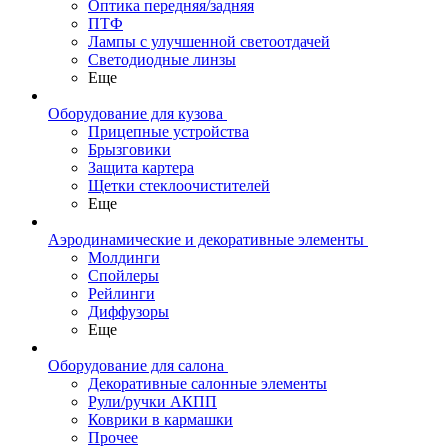
Оптика передняя/задняя
ПТФ
Лампы с улучшенной светоотдачей
Светодиодные линзы
Еще
Оборудование для кузова
Прицепные устройства
Брызговики
Защита картера
Щетки стеклоочистителей
Еще
Аэродинамические и декоративные элементы
Молдинги
Спойлеры
Рейлинги
Диффузоры
Еще
Оборудование для салона
Декоративные салонные элементы
Рули/ручки АКПП
Коврики в кармашки
Прочее