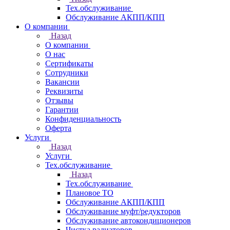
Тех.обслуживание
Обслуживание АКПП/КПП
О компании
Назад
О компании
О нас
Сертификаты
Сотрудники
Вакансии
Реквизиты
Отзывы
Гарантии
Конфиденциальность
Оферта
Услуги
Назад
Услуги
Тех.обслуживание
Назад
Тех.обслуживание
Плановое ТО
Обслуживание АКПП/КПП
Обслуживание муфт/редукторов
Обслуживание автокондиционеров
Чистка радиаторов