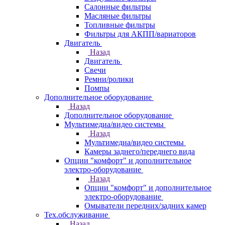
Салонные фильтры
Масляные фильтры
Топливные фильтры
Фильтры для АКПП/вариаторов
Двигатель
Назад
Двигатель
Свечи
Ремни/ролики
Помпы
Дополнительное оборудование
Назад
Дополнительное оборудование
Мультимедиа/видео системы
Назад
Мультимедиа/видео системы
Камеры заднего/переднего вида
Опции "комфорт" и дополнительное
электро-оборудование
Назад
Опции "комфорт" и дополнительное
электро-оборудование
Омыватели передних/задних камер
Тех.обслуживание
Назад