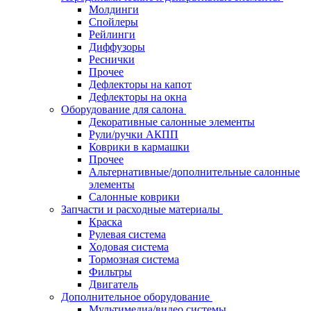
Молдинги
Спойлеры
Рейлинги
Диффузоры
Реснички
Прочее
Дефлекторы на капот
Дефлекторы на окна
Оборудование для салона
Декоративные салонные элементы
Рули/ручки АКПП
Коврики в кармашки
Прочее
Альтернативные/дополнительные салонные
элементы
Салонные коврики
Запчасти и расходные материалы
Краска
Рулевая система
Ходовая система
Тормозная система
Фильтры
Двигатель
Дополнительное оборудование
Мультимедиа/видео системы