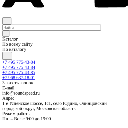
Каталог
По всему сайту
По каталогу
+7 495 775-43-84
+7 495 775-43-84
+7 495 775-43-85
+7 968 637-18-01
Заказать звонок
E-mail
info@soundspeed.ru
Адрес
1-е Успенское шоссе, 1с1, село Юдино, Одинцовский
городской округ, Московская область
Режим работы
Пн. – Вс.: с 9:00 до 19:00