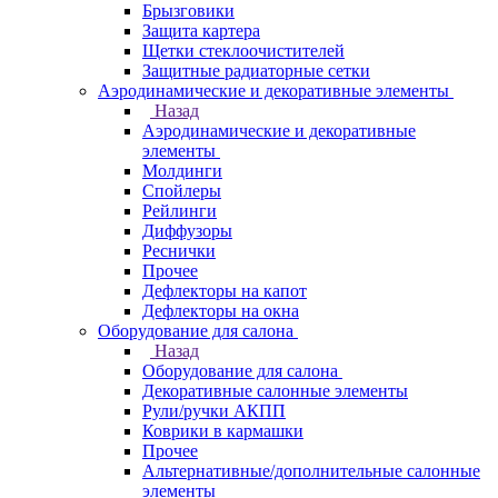
Брызговики
Защита картера
Щетки стеклоочистителей
Защитные радиаторные сетки
Аэродинамические и декоративные элементы
Назад
Аэродинамические и декоративные
элементы
Молдинги
Спойлеры
Рейлинги
Диффузоры
Реснички
Прочее
Дефлекторы на капот
Дефлекторы на окна
Оборудование для салона
Назад
Оборудование для салона
Декоративные салонные элементы
Рули/ручки АКПП
Коврики в кармашки
Прочее
Альтернативные/дополнительные салонные
элементы