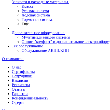
Запчасти и расходные материалы
Краска
Рулевая система
Ходовая система
Тормозная система
Еще
Дополнительное оборудование
Мультимедиа/видео системы
Опции "комфорт" и дополнительное электро-обору
Тех.обслуживание
Обслуживание АКПП/КПП
О компании
О нас
Сертификаты
Сотрудники
Вакансии
Реквизиты
Отзывы
Гарантии
Конфиденциальность
Оферта