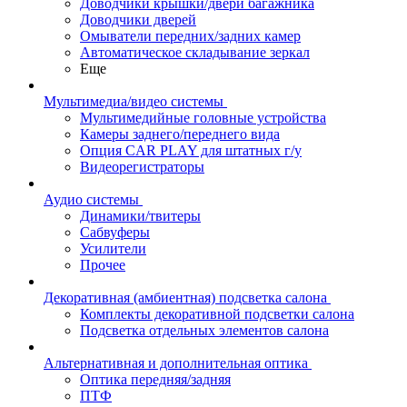
Доводчики крышки/двери багажника
Доводчики дверей
Омыватели передних/задних камер
Автоматическое складывание зеркал
Еще
Мультимедиа/видео системы
Мультимедийные головные устройства
Камеры заднего/переднего вида
Опция CAR PLAY для штатных г/у
Видеорегистраторы
Аудио системы
Динамики/твитеры
Сабвуферы
Усилители
Прочее
Декоративная (амбиентная) подсветка салона
Комплекты декоративной подсветки салона
Подсветка отдельных элементов салона
Альтернативная и дополнительная оптика
Оптика передняя/задняя
ПТФ