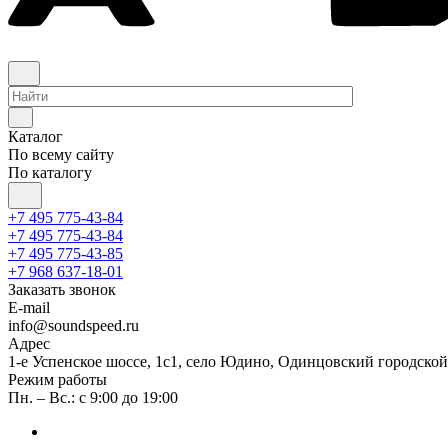
Каталог
По всему сайту
По каталогу
+7 495 775-43-84
+7 495 775-43-84
+7 495 775-43-85
+7 968 637-18-01
Заказать звонок
E-mail
info@soundspeed.ru
Адрес
1-е Успенское шоссе, 1с1, село Юдино, Одинцовский городской
Режим работы
Пн. – Вс.: с 9:00 до 19:00