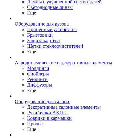
Лампы с улучшенной светоотдачей
Светодиодные линзы
Еще
Оборудование для кузова
Прицепные устройства
Брызговики
Защита картера
Щетки стеклоочистителей
Еще
Аэродинамические и декоративные элементы
Молдинги
Спойлеры
Рейлинги
Диффузоры
Еще
Оборудование для салона
Декоративные салонные элементы
Рули/ручки АКПП
Коврики в кармашки
Прочее
Еще