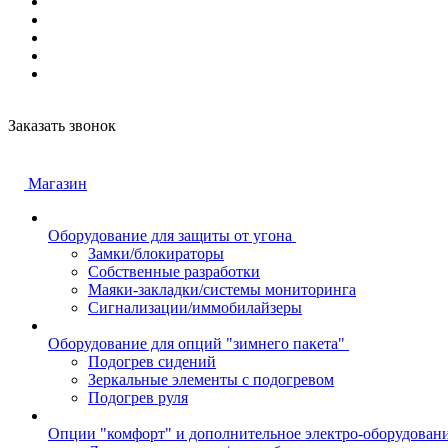
Заказать звонок
Магазин
Оборудование для защиты от угона
Замки/блокираторы
Собственные разработки
Маяки-закладки/системы мониторинга
Сигнализации/иммобилайзеры
Оборудование для опций "зимнего пакета"
Подогрев сидений
Зеркальные элементы с подогревом
Подогрев руля
Опции "комфорт" и дополнительное электро-оборудован