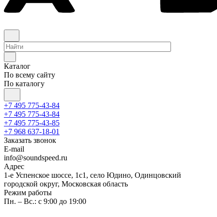
Каталог
По всему сайту
По каталогу
+7 495 775-43-84
+7 495 775-43-84
+7 495 775-43-85
+7 968 637-18-01
Заказать звонок
E-mail
info@soundspeed.ru
Адрес
1-е Успенское шоссе, 1с1, село Юдино, Одинцовский
городской округ, Московская область
Режим работы
Пн. – Вс.: с 9:00 до 19:00