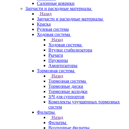
Салонные коврики
Запчасти и расходные материалы
Назад
Запчасти и расходные материалы
Краска
Рулевая система
Ходовая система
Назад
Ходовая система
Втулки стабилизатора
Рычаги
Пружины
Амортизаторы
Тормозная система
Назад
Тормозная система
Тормозные диски
Тормозные колодки
З/Ч для суппортов
Комплекты улучшенных тормозных
систем
Фильтры
Назад
Фильтры
Воздушные фильтры