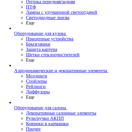
Оптика передняя/задняя
ПТФ
Лампы с улучшенной светоотдачей
Светодиодные линзы
Еще
Оборудование для кузова
Прицепные устройства
Брызговики
Защита картера
Щетки стеклоочистителей
Еще
Аэродинамические и декоративные элементы
Молдинги
Спойлеры
Рейлинги
Диффузоры
Еще
Оборудование для салона
Декоративные салонные элементы
Рули/ручки АКПП
Коврики в кармашки
Прочее