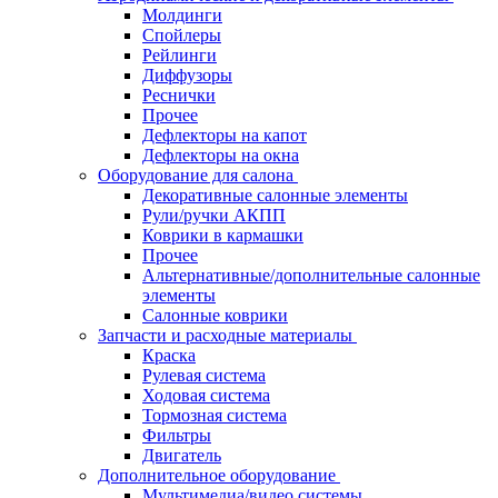
Молдинги
Спойлеры
Рейлинги
Диффузоры
Реснички
Прочее
Дефлекторы на капот
Дефлекторы на окна
Оборудование для салона
Декоративные салонные элементы
Рули/ручки АКПП
Коврики в кармашки
Прочее
Альтернативные/дополнительные салонные
элементы
Салонные коврики
Запчасти и расходные материалы
Краска
Рулевая система
Ходовая система
Тормозная система
Фильтры
Двигатель
Дополнительное оборудование
Мультимедиа/видео системы