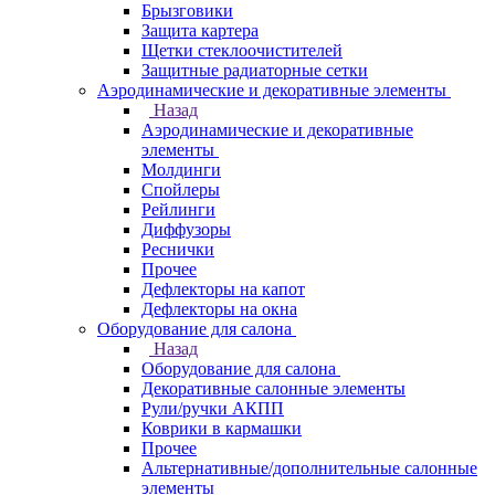
Брызговики
Защита картера
Щетки стеклоочистителей
Защитные радиаторные сетки
Аэродинамические и декоративные элементы
Назад
Аэродинамические и декоративные
элементы
Молдинги
Спойлеры
Рейлинги
Диффузоры
Реснички
Прочее
Дефлекторы на капот
Дефлекторы на окна
Оборудование для салона
Назад
Оборудование для салона
Декоративные салонные элементы
Рули/ручки АКПП
Коврики в кармашки
Прочее
Альтернативные/дополнительные салонные
элементы