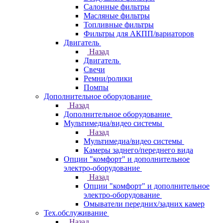
Салонные фильтры
Масляные фильтры
Топливные фильтры
Фильтры для АКПП/вариаторов
Двигатель
Назад
Двигатель
Свечи
Ремни/ролики
Помпы
Дополнительное оборудование
Назад
Дополнительное оборудование
Мультимедиа/видео системы
Назад
Мультимедиа/видео системы
Камеры заднего/переднего вида
Опции "комфорт" и дополнительное
электро-оборудование
Назад
Опции "комфорт" и дополнительное
электро-оборудование
Омыватели передних/задних камер
Тех.обслуживание
Назад