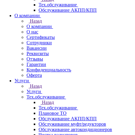
Тех.обслуживание
Обслуживание АКПП/КПП
О компании
Назад
О компании
О нас
Сертификаты
Сотрудники
Вакансии
Реквизиты
Отзывы
Гарантии
Конфиденциальность
Оферта
Услуги
Назад
Услуги
Тех.обслуживание
Назад
Тех.обслуживание
Плановое ТО
Обслуживание АКПП/КПП
Обслуживание муфт/редукторов
Обслуживание автокондиционеров
Чистка радиаторов