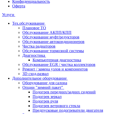
Конфиденциальность
Оферта
Услуги
Тех.обслуживание
Плановое ТО
Обслуживание АКПП/КПП
Обслуживание муфт/редукторов
Обслуживание автокондиционеров
Чистка радиаторов
Обслуживание тормозной системы
Диагностика
Компьютерная диагностика
Обслуживание EGR / чистка коллекторов
Ремонт / замена узлов и компонентов
3D сход-развал
Дополнительное оборудование
Оборудование для салона
Опции "зимний пакет"
Подогрев передних/задних сидений
Подогрев зеркал
Подогрев руля
Подогрев ветрового стекла
Предпусковые подогреватели двигателя