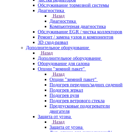
Обслуживание тормозной системы
Диагностика
Назад
Диагностика
Компьютерная диагностика
Обслуживание EGR / чистка коллекторов
Ремонт / замена узлов и компонентов
3D сход-развал
Дополнительное оборудование
Назад
Дополнительное оборудование
Оборудование для салона
Опции "зимний пакет"
Назад
Опции "зимний пакет"
Подогрев передних/задних сидений
Подогрев зеркал
Подогрев руля
Подогрев ветрового стекла
Предпусковые подогреватели
двигателя
Защита от угона
Назад
Защита от угона