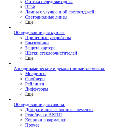
Оптика передняя/задняя
ПТФ
Лампы с улучшенной светоотдачей
Светодиодные линзы
Еще
Оборудование для кузова
Прицепные устройства
Брызговики
Защита картера
Щетки стеклоочистителей
Еще
Аэродинамические и декоративные элементы
Молдинги
Спойлеры
Рейлинги
Диффузоры
Еще
Оборудование для салона
Декоративные салонные элементы
Рули/ручки АКПП
Коврики в кармашки
Прочее