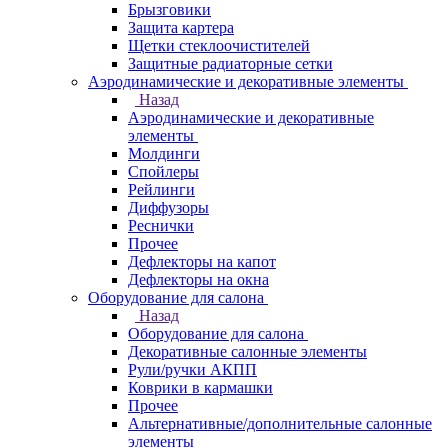
Брызговики
Защита картера
Щетки стеклоочистителей
Защитные радиаторные сетки
Аэродинамические и декоративные элементы
Назад
Аэродинамические и декоративные
элементы
Молдинги
Спойлеры
Рейлинги
Диффузоры
Реснички
Прочее
Дефлекторы на капот
Дефлекторы на окна
Оборудование для салона
Назад
Оборудование для салона
Декоративные салонные элементы
Рули/ручки АКПП
Коврики в кармашки
Прочее
Альтернативные/дополнительные салонные
элементы