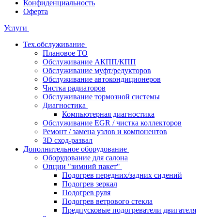
Конфиденциальность
Оферта
Услуги
Тех.обслуживание
Плановое ТО
Обслуживание АКПП/КПП
Обслуживание муфт/редукторов
Обслуживание автокондиционеров
Чистка радиаторов
Обслуживание тормозной системы
Диагностика
Компьютерная диагностика
Обслуживание EGR / чистка коллекторов
Ремонт / замена узлов и компонентов
3D сход-развал
Дополнительное оборудование
Оборудование для салона
Опции "зимний пакет"
Подогрев передних/задних сидений
Подогрев зеркал
Подогрев руля
Подогрев ветрового стекла
Предпусковые подогреватели двигателя