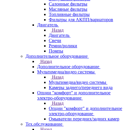
Салонные фильтры
Масляные фильтры
Топливные фильтры
Фильтры для АКПП/вариаторов
Двигатель
Назад
Двигатель
Свечи
Ремни/ролики
Помпы
Дополнительное оборудование
Назад
Дополнительное оборудование
Мультимедиа/видео системы
Назад
Мультимедиа/видео системы
Камеры заднего/переднего вида
Опции "комфорт" и дополнительное
электро-оборудование
Назад
Опции "комфорт" и дополнительное
электро-оборудование
Омыватели передних/задних камер
Тех.обслуживание
Назад