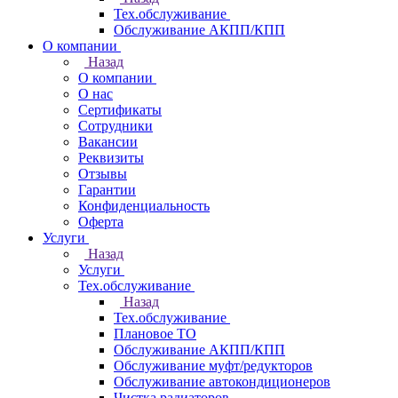
Тех.обслуживание
Обслуживание АКПП/КПП
О компании
Назад
О компании
О нас
Сертификаты
Сотрудники
Вакансии
Реквизиты
Отзывы
Гарантии
Конфиденциальность
Оферта
Услуги
Назад
Услуги
Тех.обслуживание
Назад
Тех.обслуживание
Плановое ТО
Обслуживание АКПП/КПП
Обслуживание муфт/редукторов
Обслуживание автокондиционеров
Чистка радиаторов