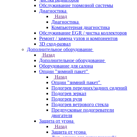
Обслуживание тормозной системы
Диагностика
Назад
Диагностика
Компьютерная диагностика
Обслуживание EGR / чистка коллекторов
Ремонт / замена узлов и компонентов
3D сход-развал
Дополнительное оборудование
Назад
Дополнительное оборудование
Оборудование для салона
Опции "зимний пакет"
Назад
Опции "зимний пакет"
Подогрев передних/задних сидений
Подогрев зеркал
Подогрев руля
Подогрев ветрового стекла
Предпусковые подогреватели
двигателя
Защита от угона
Назад
Защита от угона