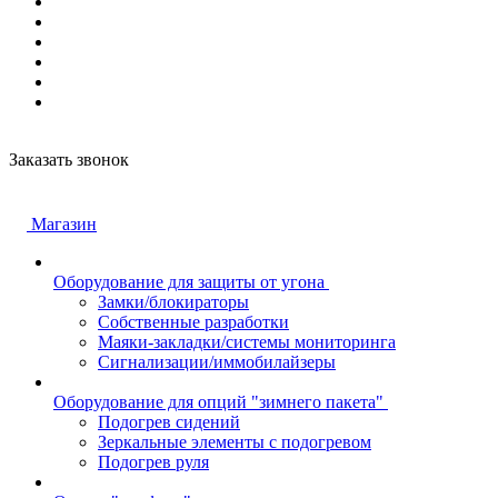
Заказать звонок
Магазин
Оборудование для защиты от угона
Замки/блокираторы
Собственные разработки
Маяки-закладки/системы мониторинга
Сигнализации/иммобилайзеры
Оборудование для опций "зимнего пакета"
Подогрев сидений
Зеркальные элементы с подогревом
Подогрев руля