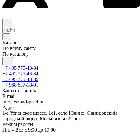
Каталог
По всему сайту
По каталогу
+7 495 775-43-84
+7 495 775-43-84
+7 495 775-43-85
+7 968 637-18-01
Заказать звонок
E-mail
info@soundspeed.ru
Адрес
1-е Успенское шоссе, 1с1, село Юдино, Одинцовский
городской округ, Московская область
Режим работы
Пн. – Вс.: с 9:00 до 19:00