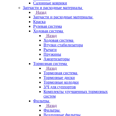
Салонные коврики
Запчасти и расходные материалы
Назад
Запчасти и расходные материалы
Краска
Рулевая система
Ходовая система
Назад
Ходовая система
Втулки стабилизатора
Рычаги
Пружины
Амортизаторы
Тормозная система
Назад
Тормозная система
Тормозные диски
Тормозные колодки
З/Ч для суппортов
Комплекты улучшенных тормозных
систем
Фильтры
Назад
Фильтры
Воздушные фильтры