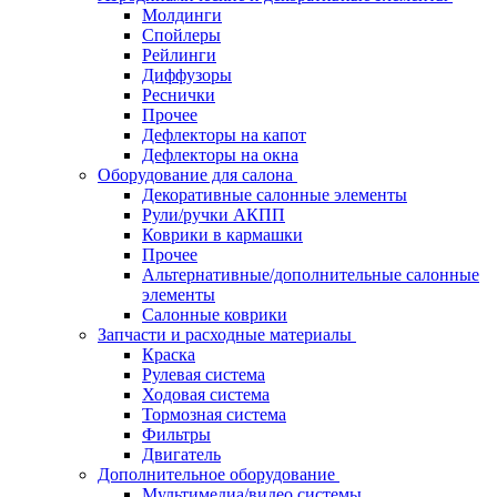
Молдинги
Спойлеры
Рейлинги
Диффузоры
Реснички
Прочее
Дефлекторы на капот
Дефлекторы на окна
Оборудование для салона
Декоративные салонные элементы
Рули/ручки АКПП
Коврики в кармашки
Прочее
Альтернативные/дополнительные салонные
элементы
Салонные коврики
Запчасти и расходные материалы
Краска
Рулевая система
Ходовая система
Тормозная система
Фильтры
Двигатель
Дополнительное оборудование
Мультимедиа/видео системы